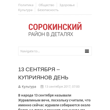
Политика
Общество
Здоровье
Культура
Безопасность
13 СЕНТЯБРЯ –
КУПРИЯНОВ ДЕНЬ
Культура
13 сентября 2017, 07:00
В народе 13 сентября называли
Журавлиным вече, поскольку считали, что
именно сейчас журавли собираются около