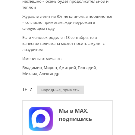
неспешно – осень будет продолжительной и
теплой
Журавли летят на Юг не клином, а поодиночке
– согласно приметам, жди неурожая в
следующем году
Если человек родился 13 сентября, то в
качестве талисмана может носить амулет с
лазуритом
Именины отмечают:
Владимир, Мирон, Дмитрий, Геннадий,
Михаил, Александр
народные_приметы
ТЕГИ
Мы в МАХ,
подпишись