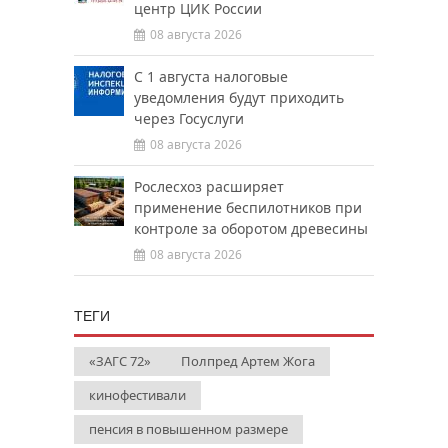
центр ЦИК России
08 августа 2026
С 1 августа налоговые
уведомления будут приходить
через Госуслуги
08 августа 2026
Рослесхоз расширяет
применение беспилотников при
контроле за оборотом древесины
08 августа 2026
ТЕГИ
«ЗАГС 72»
Полпред Артем Жога
кинофестивали
пенсия в повышенном размере