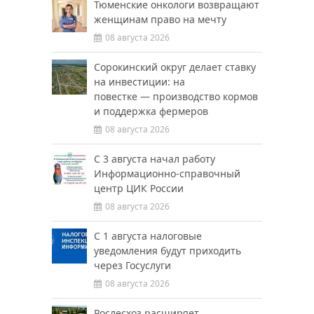
Тюменские онкологи возвращают
женщинам право на мечту
08 августа 2026
Сорокинский округ делает ставку
на инвестиции: на
повестке — производство кормов
и поддержка фермеров
08 августа 2026
С 3 августа начал работу
Информационно-справочный
центр ЦИК России
08 августа 2026
С 1 августа налоговые
уведомления будут приходить
через Госуслуги
08 августа 2026
Рослесхоз расширяет