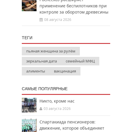
применение беспилотников при
контроле за оборотом древесины
08 августа 2026
ТЕГИ
пьяная женщина за рулём
зеркальная дата
семейный МФЦ
алименты
вакцинация
САМЫЕ ПОПУЛЯРНЫЕ
Никто, кроме нас
03 августа 2026
Спартакиада пенсионеров:
движение, которое объединяет