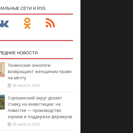
ИАЛЬНЫЕ СЕТИ И RSS
ЛЕДНИЕ НОВОСТИ
Тюменские онкологи
возвращают женщинам право
на мечту
08 августа 2026
Сорокинский округ делает
ставку на инвестиции: на
повестке — производство
кормов и поддержка фермеров
08 августа 2026