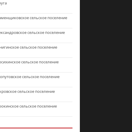
руга
аменщиковское сельское поселение
ександровское сельское поселение
нигинское сельское поселение
рсихинское сельское поселение
топутовское сельское поселение
кровское сельское поселение
рокинское сельское поселение