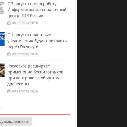
С 3 августа начал работу
Информационно-справочный
центр ЦИК России
08 августа 2026
С 1 августа налоговые
уведомления будут приходить
через Госуслуги
08 августа 2026
Рослесхоз расширяет
применение беспилотников
при контроле за оборотом
древесины
08 августа 2026
И
оумышленники