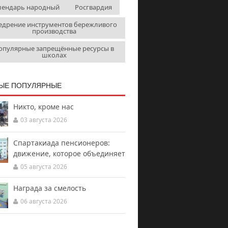
лендарь народный
Росгвардия
едрение инструментов бережливого
производства
опулярные запрещённые ресурсы в
школах
ЫЕ ПОПУЛЯРНЫЕ
Никто, кроме нас
03 августа 2026
Спартакиада пенсионеров:
движение, которое объединяет
05 августа 2026
Награда за смелость
06 августа 2026