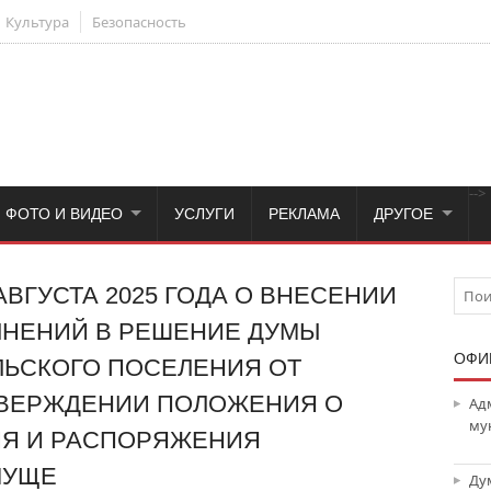
Культура
Безопасность
-->
ФОТО И ВИДЕО
УСЛУГИ
РЕКЛАМА
ДРУГОЕ
АВГУСТА 2025 ГОДА О ВНЕСЕНИИ
ЛНЕНИЙ В РЕШЕНИЕ ДУМЫ
ОФИ
ЛЬСКОГО ПОСЕЛЕНИЯ ОТ
 УТВЕРЖДЕНИИ ПОЛОЖЕНИЯ О
Ад
му
ИЯ И РАСПОРЯЖЕНИЯ
МУЩЕ
Ду