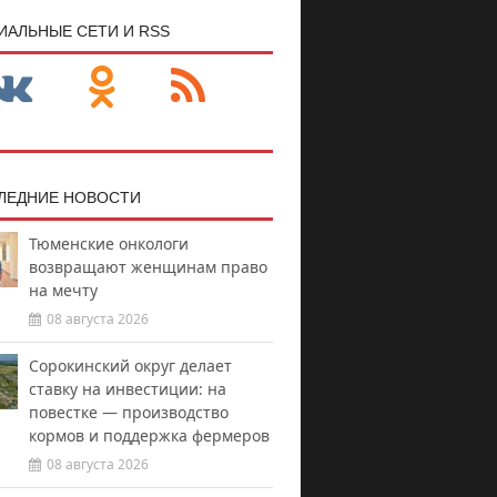
ИАЛЬНЫЕ СЕТИ И RSS
ЛЕДНИЕ НОВОСТИ
Тюменские онкологи
возвращают женщинам право
на мечту
08 августа 2026
Сорокинский округ делает
ставку на инвестиции: на
повестке — производство
кормов и поддержка фермеров
08 августа 2026