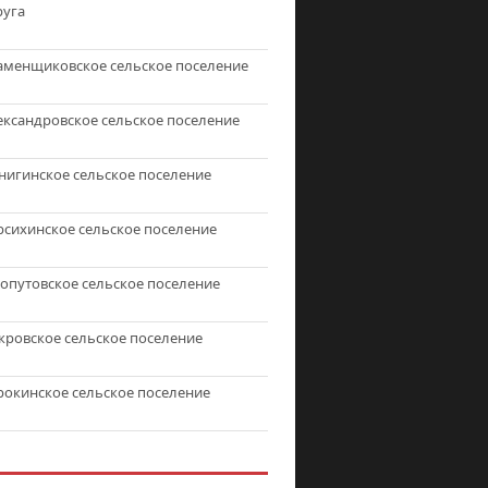
руга
аменщиковское сельское поселение
ександровское сельское поселение
нигинское сельское поселение
рсихинское сельское поселение
топутовское сельское поселение
кровское сельское поселение
рокинское сельское поселение