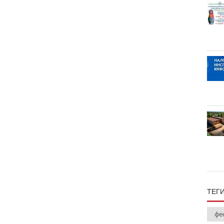
ТЕГ
фе