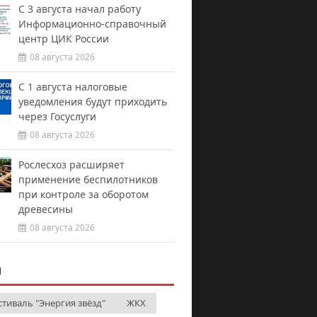
С 3 августа начал работу
Информационно-справочный
центр ЦИК России
08 августа 2026
С 1 августа налоговые
уведомления будут приходить
через Госуслуги
08 августа 2026
Рослесхоз расширяет
применение беспилотников
при контроле за оборотом
древесины
08 августа 2026
И
стиваль "Энергия звёзд"
ЖКХ