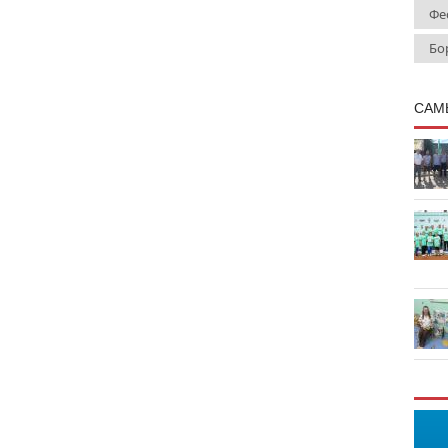
Фе
Бо
САМ