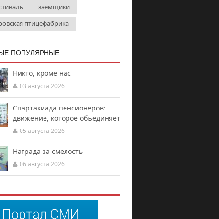
стиваль
заёмщики
ровская птицефабрика
ЫЕ ПОПУЛЯРНЫЕ
Никто, кроме нас
03 августа 2026
Спартакиада пенсионеров:
движение, которое объединяет
05 августа 2026
Награда за смелость
06 августа 2026