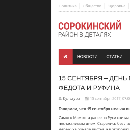
Политика
Общество
Здоровье
НОВОСТИ
СТАТЬИ
15 СЕНТЯБРЯ – ДЕНЬ
ФЕДОТА И РУФИНА
Культура
15 сентября 2017, 07:0
Говорили, что 15 сентября нельзя 
Самого Мамонта ранее на Руси считали
несчастливым днем. Старались без ли
Черемуха роняла листья, а в огородах