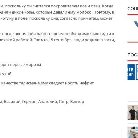
, поскольку он считался покровителем коз и овец. Когда
CОЦ
одили дикие козы, которые давали ему молоко. Поэтому, в
котину в поле, поскольку она, согласно приметам, может
же после окончания работ парням необходимо было идти в
никакой работой. Так что,15 сентября люди ходили в гости,
ПОС
ударят первые морозы
 сухой
в качестве талисмана ему следует носить нефрит
м, Василий, Герман, Анатолий, Петр, Виктор