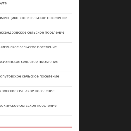
руга
аменщиковское сельское поселение
ександровское сельское поселение
нигинское сельское поселение
рсихинское сельское поселение
топутовское сельское поселение
кровское сельское поселение
рокинское сельское поселение