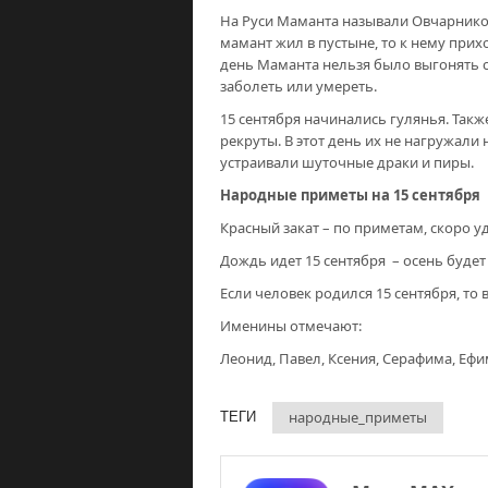
На Руси Маманта называли Овчарником
мамант жил в пустыне, то к нему прих
день Маманта нельзя было выгонять с
заболеть или умереть.
15 сентября начинались гулянья. Так
рекруты. В этот день их не нагружали 
устраивали шуточные драки и пиры.
Народные приметы на 15 сентября
Красный закат – по приметам, скоро 
Дождь идет 15 сентября – осень будет
Если человек родился 15 сентября, то 
Именины отмечают:
Леонид, Павел, Ксения, Серафима, Ефи
народные_приметы
ТЕГИ