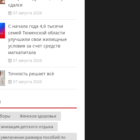
сдался
07 августа 2026
С начала года 4,6 тысячи
семей Тюменской области
улучшили свои жилищные
условия за счет средств
маткапитала
07 августа 2026
Точность решает всё
07 августа 2026
И
боры
Женское здоровье
ганизация детского отдыха
увеличении размера пособий по