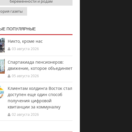
беременности и родам
тория газеты
ЫЕ ПОПУЛЯРНЫЕ
Никто, кроме нас
03 августа 2026
Спартакиада пенсионеров:
движение, которое объединяет
05 августа 2026
Клиентам холдинга Восток стал
доступен еще один способ
получения цифровой
квитанции за коммуналку
02 августа 2026