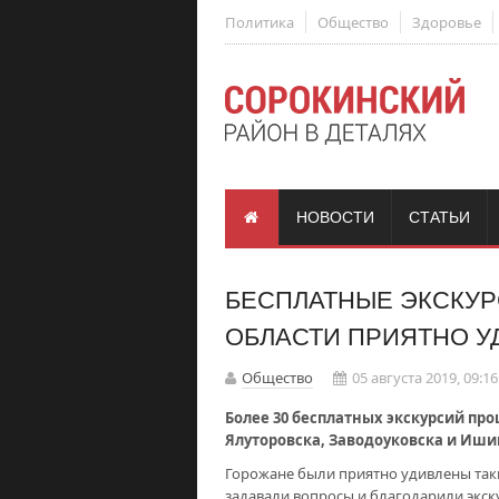
Политика
Общество
Здоровье
НОВОСТИ
СТАТЬИ
БЕСПЛАТНЫЕ ЭКСКУР
ОБЛАСТИ ПРИЯТНО 
Общество
05 августа 2019, 09:16
Более 30 бесплатных экскурсий про
Ялуторовска, Заводоуковска и Иши
Горожане были приятно удивлены так
задавали вопросы и благодарили экск