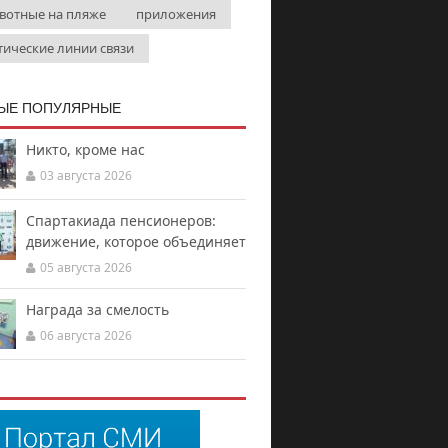
вотные на пляже
приложения
тические линии связи
ЫЕ ПОПУЛЯРНЫЕ
Никто, кроме нас
03 августа 2026
Спартакиада пенсионеров:
движение, которое объединяет
05 августа 2026
Награда за смелость
06 августа 2026