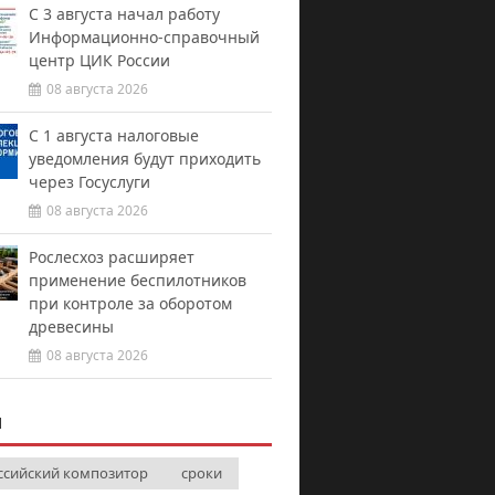
С 3 августа начал работу
Информационно-справочный
центр ЦИК России
08 августа 2026
С 1 августа налоговые
уведомления будут приходить
через Госуслуги
08 августа 2026
Рослесхоз расширяет
применение беспилотников
при контроле за оборотом
древесины
08 августа 2026
И
ссийский композитор
сроки