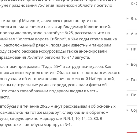
ок
нуне празднования 75-летия Тюменской области посетило
Зн
ая молодец! Мы едем, а человек прямо по пути нас
оделился впечатлениями пассажир Владимир Калининский.
роводила экскурсию в автобусе №25, рассказала, что на
Ал
ьный зал "Золотые ворота Сибири", в 60-е годы стояла вышка
к, расположенный рядом, посвящен известным танцорам
Пи
ду своего рассказа экскурсоводы также анонсировали
разднования 75-летия региона 16 и 17 августа.
Во
астники программы "Гиды 55+" и сотрудники музеев. Как
ствию активному долголетию Областного геронтологического
иона узнали об истории появления тюменской Набережной,
Го
азваны центральные улицы города, услышали факты об
 Это стало своеобразным подарком людям в честь
По
асти.
втобусы и в течение 20-25 минут рассказывали об основных
Со
есаживались на тот же маршрут, следующий в обратном
усы, следующие по маршрутам №№1, 10, 14, 25, 30. В
одоуковске – автобусы маршрута №1.