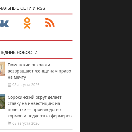
ИАЛЬНЫЕ СЕТИ И RSS
ЛЕДНИЕ НОВОСТИ
Тюменские онкологи
возвращают женщинам право
на мечту
08 августа 2026
Сорокинский округ делает
ставку на инвестиции: на
повестке — производство
кормов и поддержка фермеров
08 августа 2026