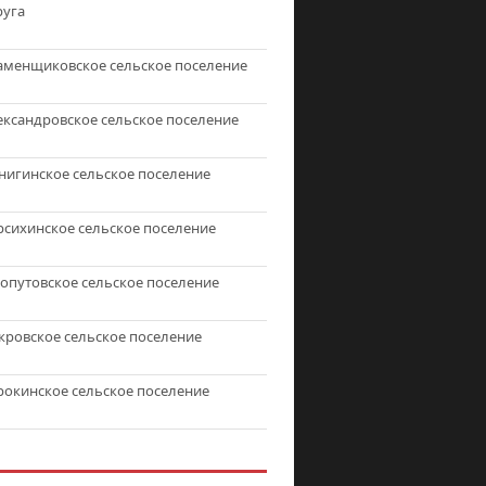
руга
аменщиковское сельское поселение
ександровское сельское поселение
нигинское сельское поселение
рсихинское сельское поселение
топутовское сельское поселение
кровское сельское поселение
рокинское сельское поселение