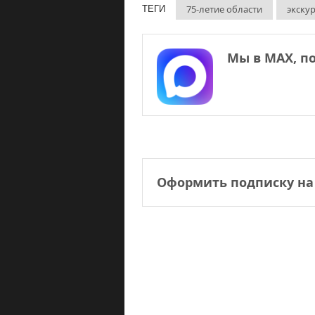
75-летие области
экску
ТЕГИ
Мы в МАХ, п
Оформить подписку на