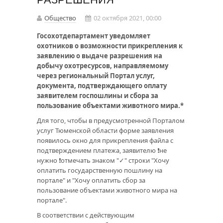
Общество
02 октября 2021, 00:00
Госохотдепартамент уведомляет
охотников о возможности прикрепления к
заявлению о выдаче разрешения на
добычу охотресурсов, направляемому
через региональный Портал услуг,
документа, подтверждающего оплату
заявителем госпошлины и сбора за
пользование объектами животного мира.*
Для того, чтобы в предусмотренной Порталом
услуг Тюменской области форме заявления
появилось окно для прикрепления файла с
подтверждением платежа, заявителю ❗не
нужно ❗отмечать знаком "✓" строки "Хочу
оплатить государственную пошлину на
портале" и "Хочу оплатить сбор за
пользование объектами животного мира на
портале".
В соответствии с действующим