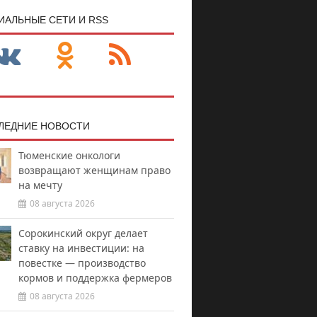
ИАЛЬНЫЕ СЕТИ И RSS
ЛЕДНИЕ НОВОСТИ
Тюменские онкологи
возвращают женщинам право
на мечту
08 августа 2026
Сорокинский округ делает
ставку на инвестиции: на
повестке — производство
кормов и поддержка фермеров
08 августа 2026