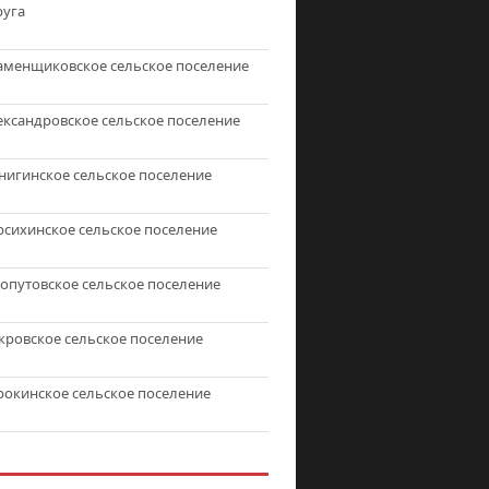
руга
аменщиковское сельское поселение
ександровское сельское поселение
нигинское сельское поселение
рсихинское сельское поселение
топутовское сельское поселение
кровское сельское поселение
рокинское сельское поселение