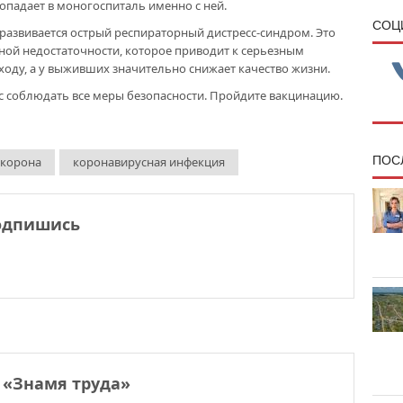
падает в моногоспиталь именно с ней.
CОЦ
 развивается острый респираторный дистресс-синдром. Это
ной недостаточности, которое приводит к серьезным
ходу, а у выживших значительно снижает качество жизни.
 соблюдать все меры безопасности. Пройдите вакцинацию.
ПОС
корона
коронавирусная инфекция
одпишись
 «Знамя труда»