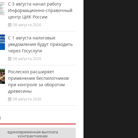
С 3 августа начал работу
Информационно-справочный
центр ЦИК России
08 августа 2026
С 1 августа налоговые
уведомления будут приходить
через Госуслуги
08 августа 2026
Рослесхоз расширяет
применение беспилотников
при контроле за оборотом
древесины
08 августа 2026
И
единовременная выплата
контрактникам