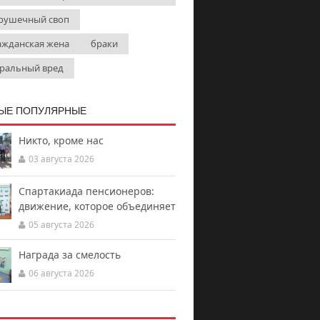
рушечный своп
ажданская жена
браки
ральный вред
ЫЕ ПОПУЛЯРНЫЕ
Никто, кроме нас
03 августа 2026
Спартакиада пенсионеров:
движение, которое объединяет
05 августа 2026
Награда за смелость
06 августа 2026