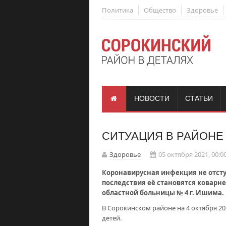
Политика
Общество
Здоровье
НОВОСТИ
СТАТЬИ
СИТУАЦИЯ В РАЙОН
Здоровье
05 октября 2021, 00:0
Коронавирусная инфекция не отступ
последствия её становятся коварне
областной больницы № 4 г. Ишима.
В Сорокинском районе на 4 октября 20
детей.