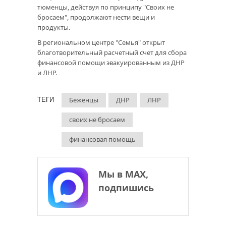
тюменцы, действуя по принципу "Своих не
бросаем", продолжают нести вещи и
продукты.
В региональном центре "Семья" открыт
благотворительный расчетный счет для сбора
финансовой помощи эвакуированным из ДНР
и ЛНР.
Беженцы
ДНР
ЛНР
ТЕГИ
своих не бросаем
финансовая помощь
Мы в МАХ,
подпишись