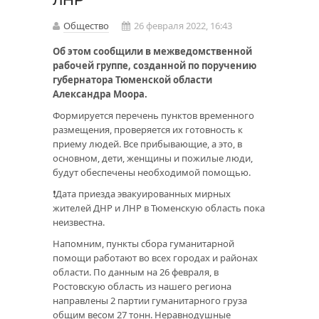
Общество
26 февраля 2022, 16:43
Об этом сообщили в межведомственной
рабочей группе, созданной по поручению
губернатора Тюменской области
Александра Моора.
Формируется перечень пунктов временного
размещения, проверяется их готовность к
приему людей. Все прибывающие, а это, в
основном, дети, женщины и пожилые люди,
будут обеспечены необходимой помощью.
❗Дата приезда эвакуированных мирных
жителей ДНР и ЛНР в Тюменскую область пока
неизвестна.
Напомним, пункты сбора гуманитарной
помощи работают во всех городах и районах
области. По данным на 26 февраля, в
Ростовскую область из нашего региона
направлены 2 партии гуманитарного груза
общим весом 27 тонн. Неравнодушные