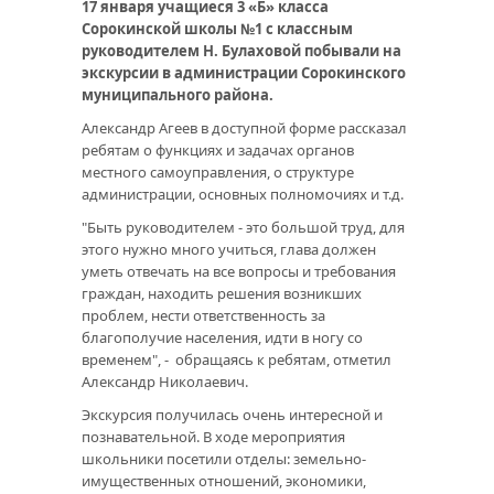
17 января учащиеся 3 «Б» класса
Сорокинской школы №1 с классным
руководителем Н. Булаховой побывали на
экскурсии в администрации Сорокинского
муниципального района.
Александр Агеев в доступной форме рассказал
ребятам о функциях и задачах органов
местного самоуправления, о структуре
администрации, основных полномочиях и т.д.
"Быть руководителем - это большой труд, для
этого нужно много учиться, глава должен
уметь отвечать на все вопросы и требования
граждан, находить решения возникших
проблем, нести ответственность за
благополучие населения, идти в ногу со
временем", - обращаясь к ребятам, отметил
Александр Николаевич.
Экскурсия получилась очень интересной и
познавательной. В ходе мероприятия
школьники посетили отделы: земельно-
имущественных отношений, экономики,