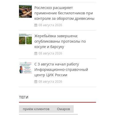
Рослесхоз расширяет
применение беспилотников при
контроле за оборотом древесины
08 августа 2026
Жеребьёвка завершена:
опубликованы протоколы по
косуле и барсуку
08 августа 2026
С 3 августа начал работу
Информационно-справочный
центр ЦИК России
08 августа 2026
ТЕГИ
приём клиентов
Омаров