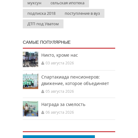
муксун
сельская ипотека
подписка 2018
поступление в вуз
ДТП под Уватом
САМЫЕ ПОПУЛЯРНЫЕ
Никто, кроме нас
03 августа 2026
Спартакиада пенсионеров:
движение, которое объединяет
05 августа 2026
Награда за смелость
06 августа 2026