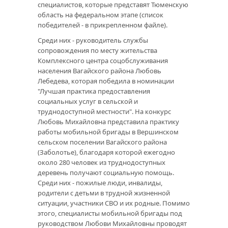
специалистов, которые представят Тюменскую
область на федеральном этапе (список
победителей - в прикрепленном файле).
Среди них - руководитель службы
сопровождения по месту жительства
Комплексного центра соцобслуживания
населения Вагайского района Любовь
Лебедева, которая победила в номинации
"Лучшая практика предоставления
социальных услуг в сельской и
труднодоступной местности". На конкурс
Любовь Михайловна представила практику
работы мобильной бригады в Вершинском
сельском поселении Вагайского района
(Заболотье), благодаря которой ежегодно
около 280 человек из труднодоступных
деревень получают социальную помощь.
Среди них - пожилые люди, инвалиды,
родители с детьми в трудной жизненной
ситуации, участники СВО и их родные. Помимо
этого, специалисты мобильной бригады под
руководством Любови Михайловны проводят