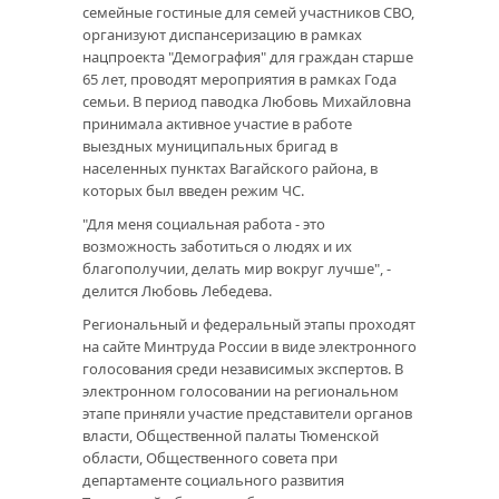
семейные гостиные для семей участников СВО,
организуют диспансеризацию в рамках
нацпроекта "Демография" для граждан старше
65 лет, проводят мероприятия в рамках Года
семьи. В период паводка Любовь Михайловна
принимала активное участие в работе
выездных муниципальных бригад в
населенных пунктах Вагайского района, в
которых был введен режим ЧС.
"Для меня социальная работа - это
возможность заботиться о людях и их
благополучии, делать мир вокруг лучше", -
делится Любовь Лебедева.
Региональный и федеральный этапы проходят
на сайте Минтруда России в виде электронного
голосования среди независимых экспертов. В
электронном голосовании на региональном
этапе приняли участие представители органов
власти, Общественной палаты Тюменской
области, Общественного совета при
департаменте социального развития