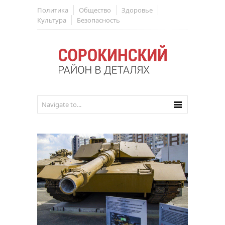
Политика
Общество
Здоровье
Культура
Безопасность