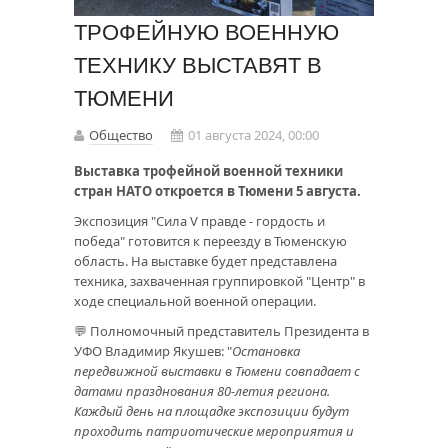
ТРОФЕЙНУЮ ВОЕННУЮ
ТЕХНИКУ ВЫСТАВЯТ В
ТЮМЕНИ
Общество
01 августа 2024, 00:00
Выставка трофейной военной техники
стран НАТО откроется в Тюмени 5 августа.
Экспозиция "Сила V правде - гордость и
победа" готовится к переезду в Тюменскую
область. На выставке будет представлена
техника, захваченная группировкой "Центр" в
ходе специальной военной операции.
💬 Полномочный представитель Президента в
УФО Владимир Якушев: "
Остановка
передвижной выставки в Тюмени совпадает с
датами празднования 80-летия региона.
Каждый день на площадке экспозиции будут
проходить патриотические мероприятия и