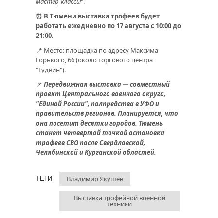
мастер-классы
".
⏰ В Тюмени выставка трофеев будет
работать ежедневно по 17 августа с 10:00 до
21:00.
📍 Место: площадка по адресу Максима
Горького, 66 (около торгового центра
"Гудвин").
📌
Передвижная выставка — совместный
проект Центрального военного округа,
"Единой России", полпредства в УФО и
правительств регионов. Планируется, что
она посетит десятки городов. Тюмень
станет четвертой точкой остановки
трофеев СВО после Свердловской,
Челябинской и Курганской областей.
Владимир Якушев
ТЕГИ
Выставка трофейной военной
техники