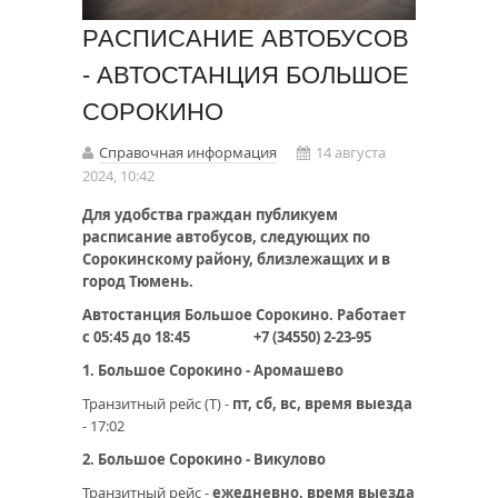
РАСПИСАНИЕ АВТОБУСОВ
- АВТОСТАНЦИЯ БОЛЬШОЕ
СОРОКИНО
Справочная информация
14 августа
2024, 10:42
Для удобства граждан публикуем
расписание автобусов, следующих по
Сорокинскому району, близлежащих и в
город Тюмень.
Автостанция Большое Сорокино. Работает
с 05:45 до 18:45
+7 (34550) 2-23-95
1. Большое Сорокино - Аромашево
Транзитный рейс (Т) -
пт, сб, вс, время выезда
- 17:02
2. Большое Сорокино - Викулово
Транзитный рейс -
ежедневно, время выезда