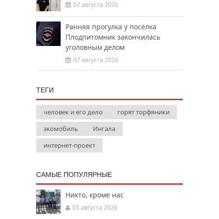
07 августа 2026
Ранняя прогулка у посёлка
Плодпитомник закончилась
уголовным делом
07 августа 2026
ТЕГИ
человек и его дело
горят торфяники
экомобиль
Ингала
интернет-проект
САМЫЕ ПОПУЛЯРНЫЕ
Никто, кроме нас
03 августа 2026