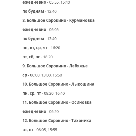
ежедневно
- 05:55, 15:40
по будням
- 12:40
8. Большое Сорокино - Курмановка
ежедневно
- 06:05
по будням
- 13:40
пн, вт, ср, чт
- 16:20
пт, сб, вс
- 18:20
9. Большое Сорокино - Лебяжье
ср -
06:00, 13:00, 15:50
10. Большое Сорокино - Лыкошина
пн, ср, пт
- 08:20, 16:40
11. Большое Сорокино - Осиновка
ежедневно
- 06:20
12. Большое Сорокино - Тиханиха
вт, пт
- 06:05, 15:55