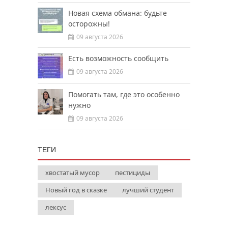
Новая схема обмана: будьте
осторожны!
09 августа 2026
Есть возможность сообщить
09 августа 2026
Помогать там, где это особенно
нужно
09 августа 2026
ТЕГИ
хвостатый мусор
пестициды
Новый год в сказке
лучший студент
лексус