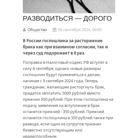
РАЗВОДИТЬСЯ — ДОРОГО
Общество
06 сентября 2024, 00:00
В России госпошлина за расторжение
брака как при взаимном согласии, так и
через суд подорожает в 8 раз.
Поправки в Налоговый кодекс РФ вступят в
силу 8 сентября, однако новые размеры
госпошлин будут применяться к делам,
начиная с 9 сентября 2024 года. Теперь
гражданам, желающим расторгнуть брак,
придется заплатить 5000 рублей вместо
прежних 650 рублей. При этом госпошлина на
подачу заявления на вступление в брак
останется прежней - 350 рублей. Прежней
останется госпошлина в 350 рублей также при
разводе, если один из супругов признан
безвестно отсутствующим или
недееспособным.