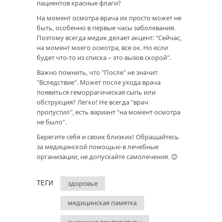
пациентов красные флаги?
На момент осмотра врача их просто может не
быть, особенно в первые часы заболевания.
Поэтому всегда медик делает акцент: "Сейчас,
на момент моего осмотра, все ок. Но если
будет что-то из списка – это вызов скорой".
Важно помнить, что "После" не значит
"Вследствие". Может после ухода врача
появиться геморрагическая сыпь или
обструкция? Легко! Не всегда "врач
пропустил", есть вариант "на момент осмотра
не было".
Берегите себя и своих близких! Обращайтесь
за медицинской помощью в лечебные
организации, не допускайте самолечения. 😊
здоровье
ТЕГИ
медицинская памятка