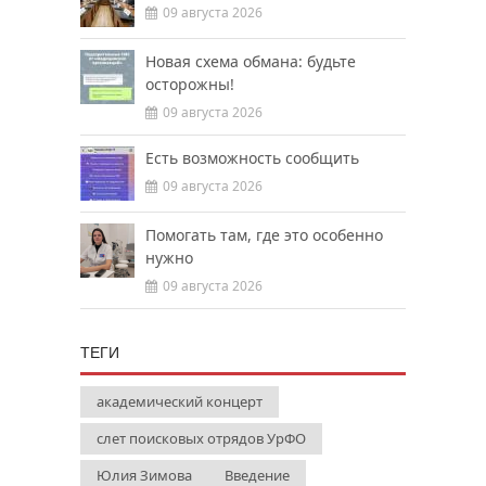
09 августа 2026
Новая схема обмана: будьте
осторожны!
09 августа 2026
Есть возможность сообщить
09 августа 2026
Помогать там, где это особенно
нужно
09 августа 2026
ТЕГИ
академический концерт
слет поисковых отрядов УрФО
Юлия Зимова
Введение