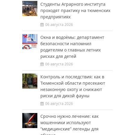
Студенты Аграрного института
проходят практику на тюменских
предприятиях
06 августа 2026
Окна и водоёмы: департамент
безопасности напомнил
родителям о главных летних
рисках для детей
06 августа 2026
Контроль и последствия: как в
Тюменской области пресекают
незаконную охоту и снижают
риски для дикой фауны
06 августа 2026
Срочно нужно лечение: как
мошенники используют
“медицинские” легенды для