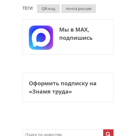
QR-код
почта россии
ТЕГИ
Мы в МАХ,
подпишись
Оформить подписку на
«Знамя труда»