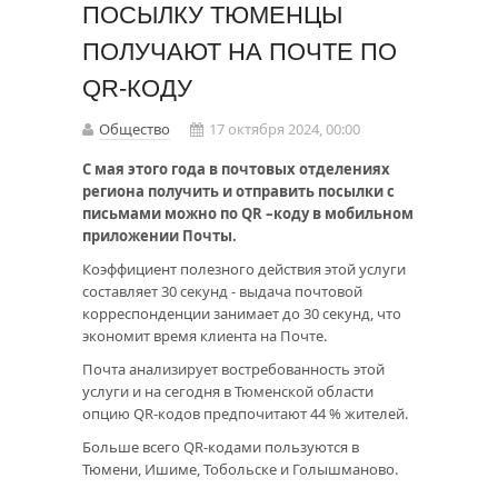
ПОСЫЛКУ ТЮМЕНЦЫ
ПОЛУЧАЮТ НА ПОЧТЕ ПО
QR-КОДУ
Общество
17 октября 2024, 00:00
С мая этого года в почтовых отделениях
региона получить и отправить посылки с
письмами можно по QR –коду в мобильном
приложении Почты.
Коэффициент полезного действия этой услуги
составляет 30 секунд - выдача почтовой
корреспонденции занимает до 30 секунд, что
экономит время клиента на Почте.
Почта анализирует востребованность этой
услуги и на сегодня в Тюменской области
опцию QR-кодов предпочитают 44 % жителей.
Больше всего QR-кодами пользуются в
Тюмени, Ишиме, Тобольске и Голышманово.