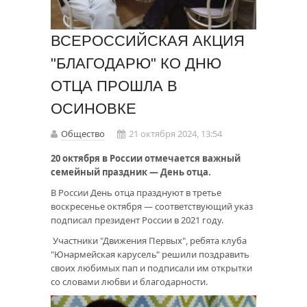
ВСЕРОССИЙСКАЯ АКЦИЯ
"БЛАГОДАРЮ" КО ДНЮ
ОТЦА ПРОШЛА В
ОСИНОВКЕ
Общество
21 октября 2024, 13:54
20 октября в России отмечается важный
семейный праздник — День отца.
В России День отца празднуют в третье
воскресенье октября — соответствующий указ
подписал президент России в 2021 году.
Участники "Движения Первых", ребята клуба
"Юнармейская карусель" решили поздравить
своих любимых пап и подписали им открытки
со словами любви и благодарности.