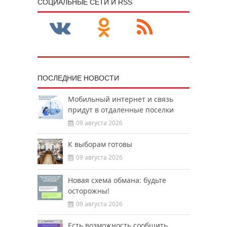
CОЦИАЛЬНЫЕ СЕТИ И RSS
ПОСЛЕДНИЕ НОВОСТИ
Мобильный интернет и связь
придут в отдаленные поселки
09 августа 2026
К выборам готовы
09 августа 2026
Новая схема обмана: будьте
осторожны!
09 августа 2026
Есть возможность сообщить