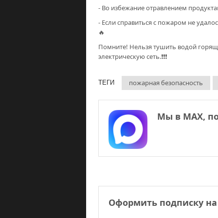
- Во избежание отравлением продуктам
- Если справиться с пожаром не удало
🔥
Помните! Нельзя тушить водой горящ
электрическую сеть.❗️❗️❗️
пожарная безопасность
ТЕГИ
Мы в МАХ, п
Оформить подписку на