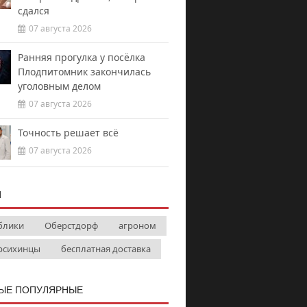
сдался
07 августа 2026
Ранняя прогулка у посёлка
Плодпитомник закончилась
уголовным делом
07 августа 2026
Точность решает всё
07 августа 2026
И
блики
Оберстдорф
агроном
рсихинцы
бесплатная доставка
ЫЕ ПОПУЛЯРНЫЕ