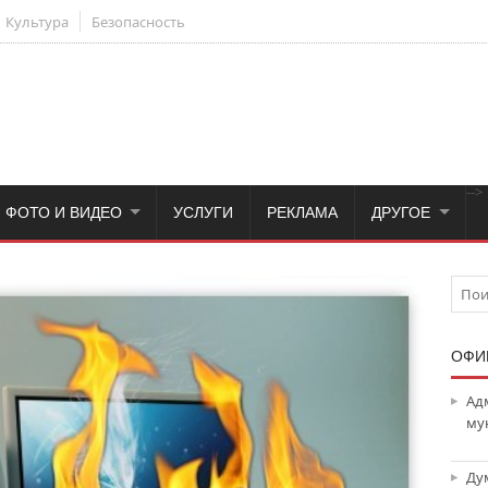
Культура
Безопасность
-->
ФОТО И ВИДЕО
УСЛУГИ
РЕКЛАМА
ДРУГОЕ
ОФИ
Ад
му
Ду