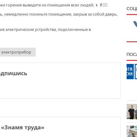
и горения выведите из помещения всех людей; 👦👵🧔‍♂️
CОЦ
сь, немедленно покиньте помещение, закрыв за собой дверь.
ие электрические устройства, подключенные в
электроприбор
ПОС
одпишись
 «Знамя труда»