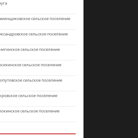
руга
аменщиковское сельское поселение
ександровское сельское поселение
нигинское сельское поселение
рсихинское сельское поселение
топутовское сельское поселение
кровское сельское поселение
рокинское сельское поселение