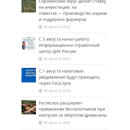
Сорокинский округ делает ставку
на инвестиции: на
повестке — производство кормов
и поддержка фермеров
08 августа 2026
С 3 августа начал работу
Информационно-справочный
центр ЦИК России
08 августа 2026
С 1 августа налоговые
уведомления будут приходить
через Госуслуги
08 августа 2026
Рослесхоз расширяет
применение беспилотников при
контроле за оборотом древесины
08 августа 2026