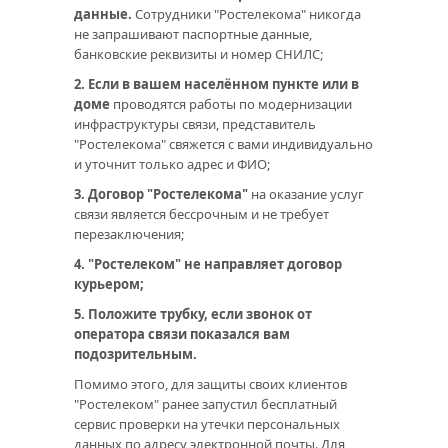
данные.
Сотрудники "Ростелекома" никогда
не запрашивают паспортные данные,
банковские реквизиты и номер СНИЛС;
2. Если в вашем населённом пункте или в
доме
проводятся работы по модернизации
инфраструктуры связи, представитель
"Ростелекома" свяжется с вами индивидуально
и уточнит только адрес и ФИО;
3. Договор "Ростелекома"
на оказание услуг
связи является бессрочным и не требует
перезаключения;
4. "Ростелеком" не направляет договор
курьером;
5. Положите трубку, если звонок от
оператора связи показался вам
подозрительным.
Помимо этого, для защиты своих клиентов
"Ростелеком" ранее запустил бесплатный
сервис проверки на утечки персональных
данных по адресу электронной почты. Для