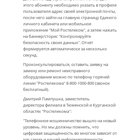
этого абоненту необходимо указать в профиле
пользователя адрес своей электронной почты,
после чего зайти на главную страницу Единого
личного кабинета или мобильное
приложение "Мой Ростелеком", а затем нажать
на баннер/сторис "Контролируйте
безопасность своих данных". Отчёт
формируется автоматически за несколько
секунд.
Проконсультироваться, оставить заявку на
замену или ремонт неисправного
оборудования можно по телефону горячей
линии "Ростелекома" 8-800-1000-800 (звонок
бесплатный).
Дмитрий Пампушка, заместитель
директора филиала в Тюменской и Курганской
областях "Ростелекома":
"Телефонное мошенничество вышло на новый
уровень. Но мы должны помнить, что
цифровая защищённость во многом зависит от
нас самих и нашей информированности.