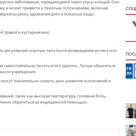
русное заболевание, передающееся через укусы клещей. Оно
му и может привести к тяжелым осложнениям, включая
CОЦ
двержены риску заражения дети и пожилые люди.
ой травой и кустарниками;
ть регулярные осмотры тела после возвращения из леса или
ПОС
я самостоятельно пытаться его удалить. Лучше обратиться
нское учреждение.
 могут значительно снизить риск развития осложнений и
евания, таких как высокая температура, головная боль,
дленно обратиться за медицинской помощью.