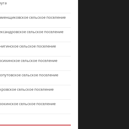
руга
аменщиковское сельское поселение
ександровское сельское поселение
нигинское сельское поселение
рсихинское сельское поселение
топутовское сельское поселение
кровское сельское поселение
рокинское сельское поселение