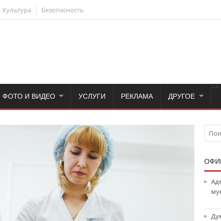
Культура
Безопасность
-->
ФОТО И ВИДЕО
УСЛУГИ
РЕКЛАМА
ДРУГОЕ
ОФИ
Ад
му
Ду