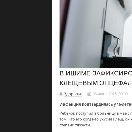
В ИШИМЕ ЗАФИКСИРО
КЛЕЩЕВЫМ ЭНЦЕФА
Здоровье
08 июня 2025, 00:00
Инфекция подтвердилась у 16-летне
Ребенок поступил в больницу в мае с
том, что его когда-то укусил клещ, он
степени тяжести.