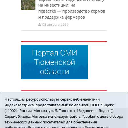
на инвестиции: на
повестке — производство кормов
и поддержка фермеров
08 августа 2026
Настоящий ресурс использует сервис веб-аналитики
Яндекс.Метрика, предоставляемый компанией ООО "Яндекс"
(119021, Россия, Москва, ул. Л. Толстого, 16 (далее — Яндекс)).
Сервис Яндекс.Метрика использует файлы "cookie" с целью сбора
ПОЛИТИКА
ОБЩЕСТВО
ЗДОРОВЬЕ
технических данных посетителей для обеспечения
КУЛЬТУРА
БЕЗОПАСНОСТЬ
работоспособности и улучшения качества обслуживания.