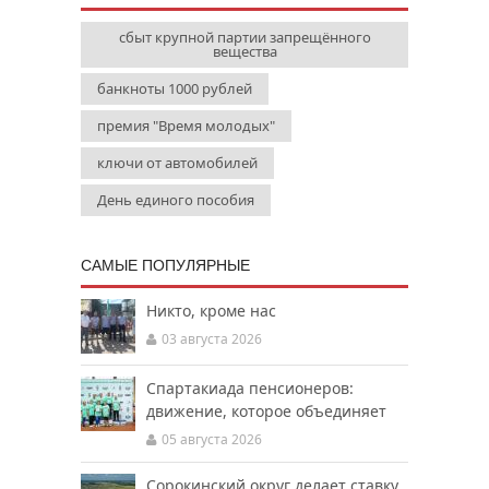
сбыт крупной партии запрещённого
вещества
банкноты 1000 рублей
премия "Время молодых"
ключи от автомобилей
День единого пособия
САМЫЕ ПОПУЛЯРНЫЕ
Никто, кроме нас
03 августа 2026
Спартакиада пенсионеров:
движение, которое объединяет
05 августа 2026
Сорокинский округ делает ставку