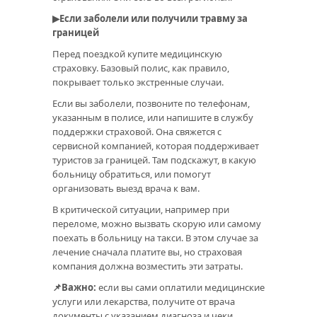
▶Если заболели или получили травму за
границей
Перед поездкой купите медицинскую
страховку. Базовый полис, как правило,
покрывает только экстренные случаи.
Если вы заболели, позвоните по телефонам,
указанным в полисе, или напишите в службу
поддержки страховой. Она свяжется с
сервисной компанией, которая поддерживает
туристов за границей. Там подскажут, в какую
больницу обратиться, или помогут
организовать выезд врача к вам.
В критической ситуации, например при
переломе, можно вызвать скорую или самому
поехать в больницу на такси. В этом случае за
лечение сначала платите вы, но страховая
компания должна возместить эти затраты.
📌Важно:
если вы сами оплатили медицинские
услуги или лекарства, получите от врача
документы с указанием диагноза и чеки.