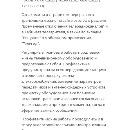
России - 07.07.2025 ( 10:30-12:30), 08.07.2025 (
12:00¬-17:00).
Ознакомиться с графиком перерывов в
трансляции можно на сайте ртрс.рф в разделе
"Временные отключения телерадиоканалов" и
в Кабинете телезрителя, а также во вкладке
"Вещание" в мобильном приложении
"Телегид".
Регулярные плановые работы продлевают
жизнь телевизионному оборудованию и
предотвращают сбои. Профилактика
предусмотрена на всех передающих станциях
и включает проверку систем
электроснабжения, измерение параметров
передатчиков и антенно-фидерных устройств,
прочистку оборудования. Все плановые
остановки трансляции заранее согласованы с
телеканалами и проходят в моменты, когда в
эфире нет важных сообщений.
Профилактические работы проводились и в
эпоху аналоговой телевизионной трансляции.