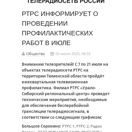
РТРС ИНФОРМИРУЕТ О
ПРОВЕДЕНИИ
ПРОФИЛАКТИЧЕСКИХ
РАБОТ В ИЮЛЕ
Общество
03 июля 2025, 08:33
Вниманию телезрителей! С 7 по 21 июля на
объектах телерадиосети РТРС на
территории Тюменской области пройдёт
ежеквартальная телевизионная
профилактика. Филиал РТРС «Урало-
Сибирский региональный центр» проведет
технические мероприятия, необходимые
для обеспечения бесперебойной
трансляции телерадиосигнала, в
соответствии со следующим графиком:
Большое Сорокино:
РТРС-1, РТРС-2, Радио