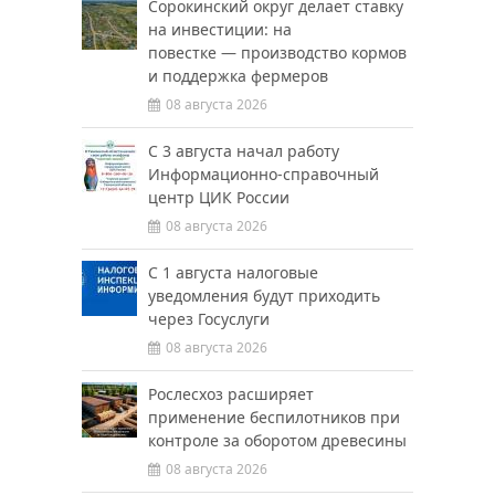
Сорокинский округ делает ставку
на инвестиции: на
повестке — производство кормов
и поддержка фермеров
08 августа 2026
С 3 августа начал работу
Информационно-справочный
центр ЦИК России
08 августа 2026
С 1 августа налоговые
уведомления будут приходить
через Госуслуги
08 августа 2026
Рослесхоз расширяет
применение беспилотников при
контроле за оборотом древесины
08 августа 2026