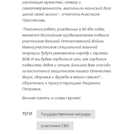
настоящее мужество, отвагу и
самоотверженность, выполнили воинский долг
ценой своей жизни
", -отметила Анастасия
Преснякова.
"
Поколение ребят, рожденных в 80-90х годах,
является достойным продолжателем подвига
участников Великой Отечественной Войны.
Имена участников специальной военной
операции будут увековечены наряду с героями
ВОВ. И мы будем гордиться ими, как гордимся
подвигами дедов и отцов. Большое Вам спасибо
за воспитание защитников нашего Отечества.
Мира, здоровья и дружбы в ваших семьях!
",-
обратилась к присутствующим Людмила
Петровна.
Вечная память и слава героям!
Государственные награды
ТЕГИ
участники СВО