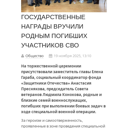
ГОСУДАРСТВЕННЫЕ
НАГРАДЫ ВРУЧИЛИ
РОДНЫМ ПОГИБШИХ
УЧАСТНИКОВ СВО
Общество
19 ноября 2025, 13:10
На торжественной церемонии
присутствовали заместитель главы Елена
Гараба, социальный координатор фонда
«Защитники Отечества» Анастасия
Преснякова, председатель Совета
ветеранов Людмила Конокова, родные и
близкие семей военнослужащих,
погибших при выполнении боевых задач в
ходе специальной военной операции.
За героизм и самоотверженность,
проявленные в зоне проведения специальной