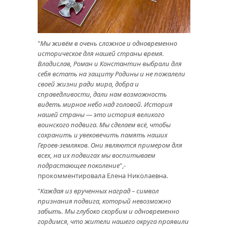
"
Мы живём в очень сложное и одновременно
историческое для нашей страны время.
Владислав, Роман и Константин выбрали для
себя встать на защиту Родины и не пожалели
своей жизни ради мира, добра и
справедливости, дали нам возможность
видеть мирное небо над головой. История
нашей страны — это история великого
воинского подвига. Мы сделаем всё, чтобы
сохранить и увековечить память наших
Героев-земляков. Они являются примером для
всех, на их подвигах мы воспитываем
подрастающее поколение
",-
прокомментировала Елена Николаевна.
"
Каждая из врученных наград – символ
признания подвига, который невозможно
забыть. Мы глубоко скорбим и одновременно
гордимся, что жители нашего округа проявили