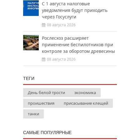
С 1 августа налоговые
уведомления будут приходить
через Госуслуги
08 августа 2026
Рослесхоз расширяет
применение беспилотников при
контроле за оборотом древесины
08 августа 2026
ТЕГИ
День белой трости
экономика
проишествия
присасывание клещей
танки
САМЫЕ ПОПУЛЯРНЫЕ