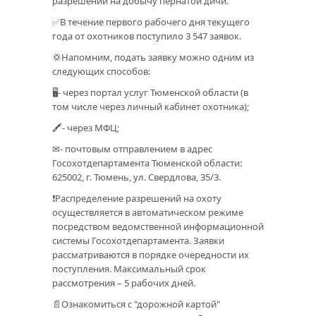
разрешений на добычу пернатой дичи.
✅В течение первого рабочего дня текущего
года от охотников поступило 3 547 заявок.
💢Напомним, подать заявку можно одним из
следующих способов:
🖥- через портал услуг Тюменской области (в
том числе через личный кабинет охотника);
🖍- через МФЦ;
✉- почтовым отправлением в адрес
Госохотдепартамента Тюменской области:
625002, г. Тюмень, ул. Свердлова, 35/3.
❗Распределение разрешений на охоту
осуществляется в автоматическом режиме
посредством ведомственной информационной
системы Госохотдепартамента. Заявки
рассматриваются в порядке очередности их
поступления. Максимальный срок
рассмотрения – 5 рабочих дней.
📄Ознакомиться с "дорожной картой"