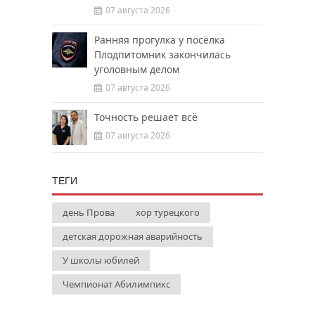
07 августа 2026
Ранняя прогулка у посёлка
Плодпитомник закончилась
уголовным делом
07 августа 2026
Точность решает всё
07 августа 2026
ТЕГИ
день Прова
хор турецкого
детская дорожная аварийность
У школы юбилей
Чемпионат Абилимпикс