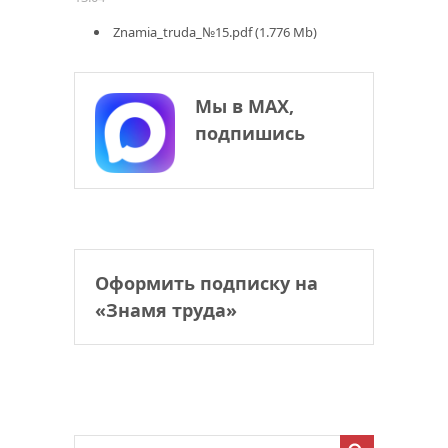
Znamia_truda_№15.pdf (1.776 Mb)
Мы в МАХ,
подпишись
Оформить подписку на
«Знамя труда»