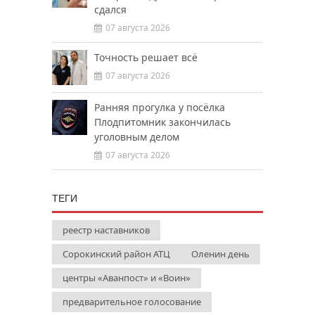
сдался
07 августа 2026
Точность решает всё
07 августа 2026
Ранняя прогулка у посёлка
Плодпитомник закончилась
уголовным делом
07 августа 2026
ТЕГИ
реестр наставников
Сорокинский район АТЦ
Оленин день
центры «Аванпост» и «Воин»
предварительное голосование