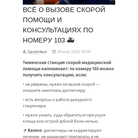
ВСЁ О ВЫЗОВЕ СКОРОЙ
ПОМОЩИ И
КОНСУЛЬТАЦИЯХ ПО
НОМЕРУ 103 🚑
Здоровье
08 мая 2026, 00:00
Тюменская станция скорой медицинской
помощи напоминает: по номеру 103 можно
получить консультацию, если:
• не уверены, нужен ли вызов скорой —
опишите симптомы диспетчеру;
• есть вопросы о работе дежурного
стационара;
• нужно узнать, куда обратиться при укусе
клеща или острой зубной боли ночью.
📌 Важно:
диспетчеры не корректируют
лечение, не назначают препараты и не