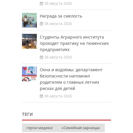
06 августа 2026
Награда за смелость
06 августа 2026
Студенты Аграрного института
проходят практику на тюменских
предприятиях
06 августа 2026
Окна и водоёмы: департамент
безопасности напомнил
родителям о главных летних
рисках для детей
06 августа 2026
ТЕГИ
герои медики
«Семейная зарница»