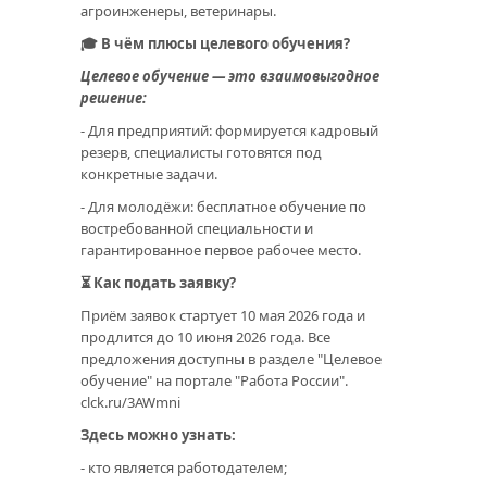
агроинженеры, ветеринары.
🎓 В чём плюсы целевого обучения?
Целевое обучение — это взаимовыгодное
решение:
- Для предприятий: формируется кадровый
резерв, специалисты готовятся под
конкретные задачи.
- Для молодёжи: бесплатное обучение по
востребованной специальности и
гарантированное первое рабочее место.
⏳ Как подать заявку?
Приём заявок стартует 10 мая 2026 года и
продлится до 10 июня 2026 года. Все
предложения доступны в разделе "Целевое
обучение" на портале "Работа России".
clck.ru/3AWmni
Здесь можно узнать:
- кто является работодателем;