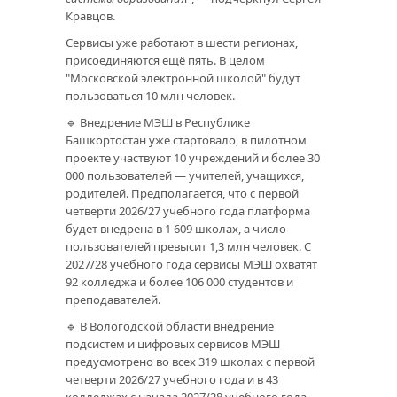
Кравцов.
Сервисы уже работают в шести регионах,
присоединяются ещё пять. В целом
"Московской электронной школой" будут
пользоваться 10 млн человек.
🔹 Внедрение МЭШ в Республике
Башкортостан уже стартовало, в пилотном
проекте участвуют 10 учреждений и более 30
000 пользователей — учителей, учащихся,
родителей. Предполагается, что с первой
четверти 2026/27 учебного года платформа
будет внедрена в 1 609 школах, а число
пользователей превысит 1,3 млн человек. С
2027/28 учебного года сервисы МЭШ охватят
92 колледжа и более 106 000 студентов и
преподавателей.
🔹 В Вологодской области внедрение
подсистем и цифровых сервисов МЭШ
предусмотрено во всех 319 школах с первой
четверти 2026/27 учебного года и в 43