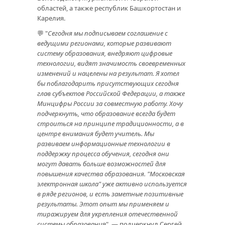
областей, а также республик Башкортостан и
Карелия.
💬 "
Сегодня мы подписываем соглашение с
ведущими регионами, которые развивают
систему образования, внедряют цифровые
технологии, видят значимость своевременных
изменений и нацелены на результат. Я хотел
бы поблагодарить присутствующих сегодня
глав субъектов Российской Федерации, а также
Минцифры России за совместную работу. Хочу
подчеркнуть, что образование всегда будет
строиться на принципе традиционности, а в
центре внимания будет учитель. Мы
развиваем информационные технологии в
поддержку процесса обучения, сегодня они
могут давать больше возможностей для
повышения качества образования. "Московская
электронная школа" уже активно используется
в ряде регионов, и есть заметные позитивные
результаты. Этот опыт мы применяем и
тиражируем для укрепления отечественной
системы образовани
я", — подчеркнул Сергей