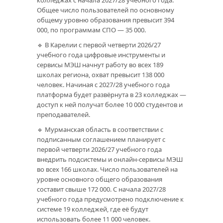
колледжах с начала 2027/28 учебного года.
Общее число пользователей по основному
общему уровню образования превысит 394
000, по программам СПО — 35 000.
🔹 В Карелии с первой четверти 2026/27
учебного года цифровые инструменты и
сервисы МЭШ начнут работу во всех 189
школах региона, охват превысит 138 000
человек. Начиная с 2027/28 учебного года
платформа будет развёрнута в 23 колледжах —
доступ к ней получат более 10 000 студентов и
преподавателей.
🔹 Мурманская область в соответствии с
подписанным соглашением планирует с
первой четверти 2026/27 учебного года
внедрить подсистемы и онлайн-сервисы МЭШ
во всех 166 школах. Число пользователей на
уровне основного общего образования
составит свыше 172 000. С начала 2027/28
учебного года предусмотрено подключение к
системе 19 колледжей, где её будут
использовать более 11 000 человек.