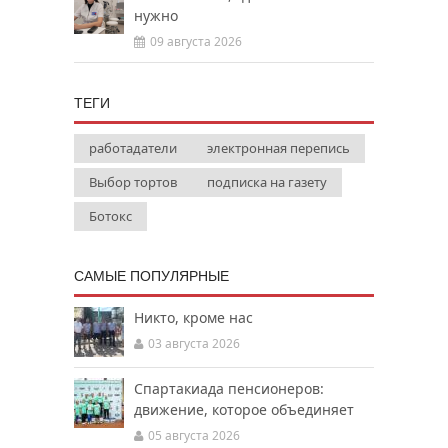
нужно
09 августа 2026
ТЕГИ
работадатели
электронная перепись
Выбор тортов
подписка на газету
Ботокс
САМЫЕ ПОПУЛЯРНЫЕ
Никто, кроме нас
03 августа 2026
Спартакиада пенсионеров:
движение, которое объединяет
05 августа 2026