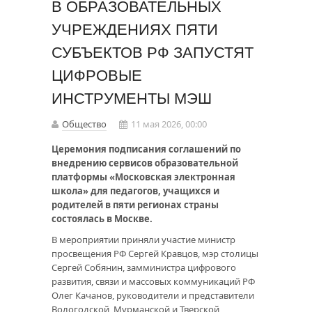
В ОБРАЗОВАТЕЛЬНЫХ
УЧРЕЖДЕНИЯХ ПЯТИ
СУБЪЕКТОВ РФ ЗАПУСТЯТ
ЦИФРОВЫЕ
ИНСТРУМЕНТЫ МЭШ
Общество
11 мая 2026, 00:00
Церемония подписания соглашений по
внедрению сервисов образовательной
платформы «Московская электронная
школа» для педагогов, учащихся и
родителей в пяти регионах страны
состоялась в Москве.
В мероприятии приняли участие министр
просвещения РФ Сергей Кравцов, мэр столицы
Сергей Собянин, замминистра цифрового
развития, связи и массовых коммуникаций РФ
Олег Качанов, руководители и представители
Вологодской, Мурманской и Тверской