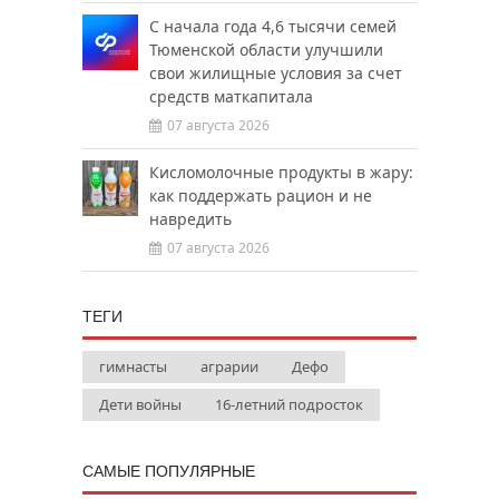
С начала года 4,6 тысячи семей
Тюменской области улучшили
свои жилищные условия за счет
средств маткапитала
07 августа 2026
Кисломолочные продукты в жару:
как поддержать рацион и не
навредить
07 августа 2026
ТЕГИ
гимнасты
аграрии
Дефо
Дети войны
16-летний подросток
САМЫЕ ПОПУЛЯРНЫЕ