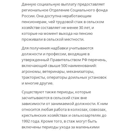
Данную социальную выплату предоставляет
региональное Отделение Социального фонда
России. Она доступна неработающим
пенсионерам, чей трудовой стаж в сельском
хозяйстве составляет не менее 30 лет, и
которые на момент выхода на пенсию
проживали в сельской местности.
Для получения надбавки учитываются
должности и профессии, входящие в
утвержденный Правительством РФ перечень,
включающий свыше 500 наименований:
агрономы, ветеринары, механизаторы,
трактористы, операторы доильных установок
и многие другие.
Существуют также периоды, которые
засчитываются в сельский стаж вне
зависимости от занимаемой должности. К ним
относится любая работа в колхозах, совхозах,
крестьянских хозяйствах и сельхозартелях до
1992 года. Кроме того, в стаж могут быть
включены периоды ухода за маленькими