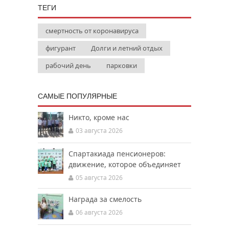
ТЕГИ
смертность от коронавируса
фигурант
Долги и летний отдых
рабочий день
парковки
САМЫЕ ПОПУЛЯРНЫЕ
Никто, кроме нас
03 августа 2026
Спартакиада пенсионеров:
движение, которое объединяет
05 августа 2026
Награда за смелость
06 августа 2026