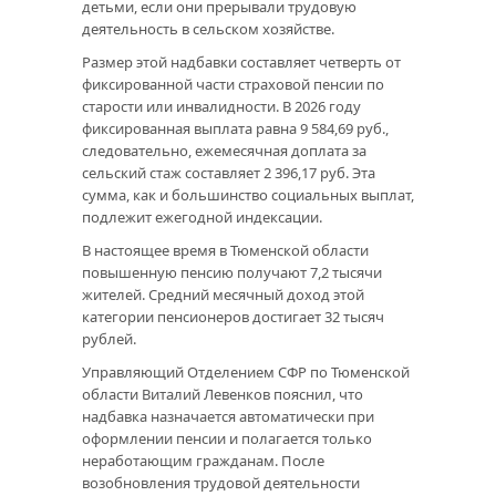
детьми, если они прерывали трудовую
деятельность в сельском хозяйстве.
Размер этой надбавки составляет четверть от
фиксированной части страховой пенсии по
старости или инвалидности. В 2026 году
фиксированная выплата равна 9 584,69 руб.,
следовательно, ежемесячная доплата за
сельский стаж составляет 2 396,17 руб. Эта
сумма, как и большинство социальных выплат,
подлежит ежегодной индексации.
В настоящее время в Тюменской области
повышенную пенсию получают 7,2 тысячи
жителей. Средний месячный доход этой
категории пенсионеров достигает 32 тысяч
рублей.
Управляющий Отделением СФР по Тюменской
области Виталий Левенков пояснил, что
надбавка назначается автоматически при
оформлении пенсии и полагается только
неработающим гражданам. После
возобновления трудовой деятельности