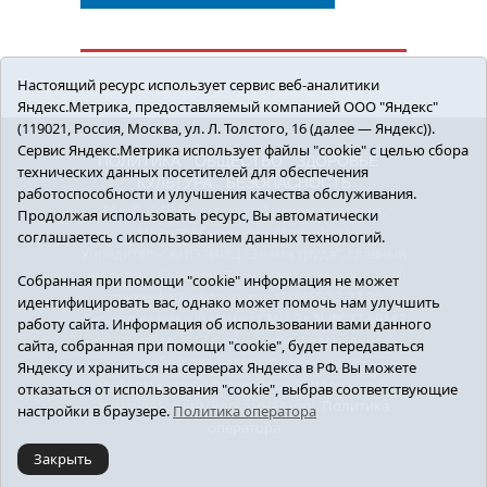
Настоящий ресурс использует сервис веб-аналитики
Яндекс.Метрика, предоставляемый компанией ООО "Яндекс"
(119021, Россия, Москва, ул. Л. Толстого, 16 (далее — Яндекс)).
Сервис Яндекс.Метрика использует файлы "cookie" с целью сбора
ПОЛИТИКА
ОБЩЕСТВО
ЗДОРОВЬЕ
технических данных посетителей для обеспечения
КУЛЬТУРА
БЕЗОПАСНОСТЬ
работоспособности и улучшения качества обслуживания.
16+ © 2018 Сорокинский район в деталях.
Продолжая использовать ресурс, Вы автоматически
Новости Сорокинского района
соглашаетесь с использованием данных технологий.
Учредитель: АНО "ИИЦ "Знамя труда", главный
редактор - Королюк Елена Анатольевна, e-mail:
Собранная при помощи "cookie" информация не может
znamenka@inbox.ru, тел.: 8(34550)2-27-30
идентифицировать вас, однако может помочь нам улучшить
Регистрационный номер СМИ Эл №ФС77-69142
работу сайта. Информация об использовании вами данного
от 24 марта 2017 г., выданное Федеральной
сайта, собранная при помощи "cookie", будет передаваться
службой по надзору в сфере связи,
Яндексу и храниться на серверах Яндекса в РФ. Вы можете
информационных технологий и массовых
отказаться от использования "cookie", выбрав соответствующие
коммуникаций (Роскомнадзор).
Политика
настройки в браузере.
Политика оператора
оператора
Закрыть