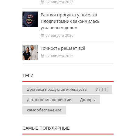
07 августа 2026
Ранняя прогулка у посёлка
Плодпитомник закончилась
уголовным делом
07 августа 2026
Точность решает всё
07 августа 2026
ТЕГИ
доставка продуктов и лекарств
ИППП
детоское мероприятие
Доноры
самообеспечение
САМЫЕ ПОПУЛЯРНЫЕ