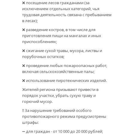
❌ посещение лесов гражданами (за
исключением отдельных категорий, чья
трудовая деятельность связана с пребыванием
в лесах);
❌ разведение костров, в том числе для
приготовления пищи на мангалах и иных
приспособлениях;
❌ сжигание сухой травы, мусора, листвы и
порубочных остатков;
❌ проведение любых пожароопасных работ,
включая сельскохозяйственные палы;
❌ использование пиротехнических изделий.
Жителей региона призывают привести в
порядок участки, убрать сухую траву и
горючий мусор.
‼️ За нарушение требований особого
противопожарного режима предусмотрены
штрафы:
➖ для граждан - от 10 000 до 20 000 рублей;