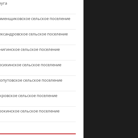
руга
аменщиковское сельское поселение
ександровское сельское поселение
нигинское сельское поселение
рсихинское сельское поселение
топутовское сельское поселение
кровское сельское поселение
рокинское сельское поселение