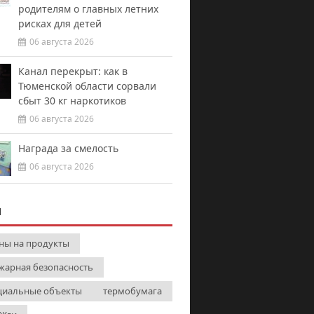
родителям о главных летних
рисках для детей
06 августа 2026
Канал перекрыт: как в
Тюменской области сорвали
сбыт 30 кг наркотиков
06 августа 2026
Награда за смелость
06 августа 2026
И
ны на продукты
жарная безопасность
циальные объекты
термобумага