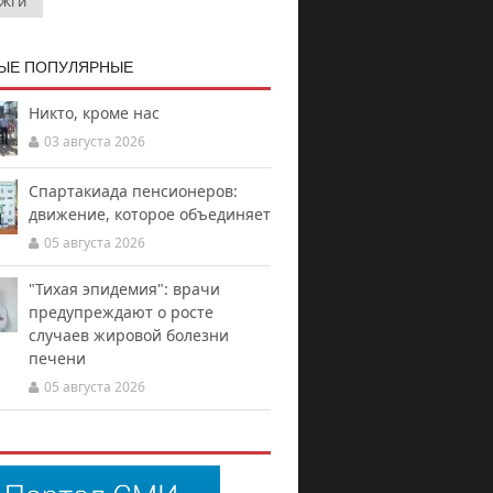
Жги
ЫЕ ПОПУЛЯРНЫЕ
Никто, кроме нас
03 августа 2026
Спартакиада пенсионеров:
движение, которое объединяет
05 августа 2026
"Тихая эпидемия": врачи
предупреждают о росте
случаев жировой болезни
печени
05 августа 2026