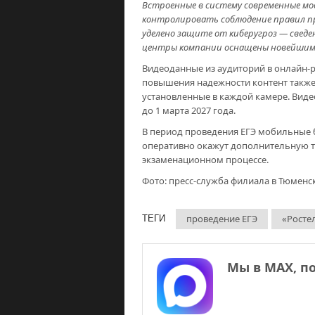
Встроенные в систему современные м
контролировать соблюдение правил пр
уделено защите от киберугроз — сведе
центры компании оснащены новейшим
Видеоданные из аудиторий в онлайн-р
повышения надежности контент также 
установленные в каждой камере. Виде
до 1 марта 2027 года.
В период проведения ЕГЭ мобильные 
оперативно окажут дополнительную т
экзаменационном процессе.
Фото: пресс-служба филиала в Тюменск
проведение ЕГЭ
«Росте
ТЕГИ
Мы в МАХ, п