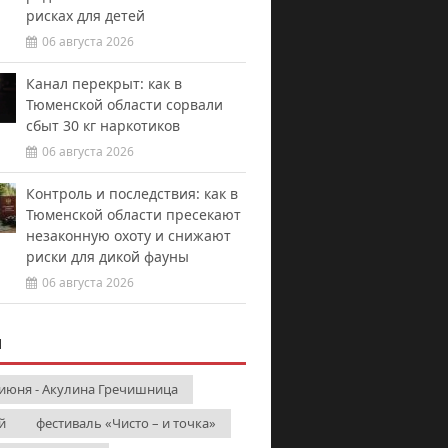
рисках для детей
06 августа 2026
Канал перекрыт: как в
Тюменской области сорвали
сбыт 30 кг наркотиков
06 августа 2026
Контроль и последствия: как в
Тюменской области пресекают
незаконную охоту и снижают
риски для дикой фауны
06 августа 2026
И
 июня - Акулина Гречишница
й
фестиваль «Чисто – и точка»