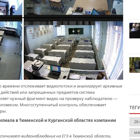
 времени отслеживает видеопотоки и анализирует архивные
 действий или запрещенных предметов система
авляет нужный фрагмент видео на проверку наблюдателю —
человеком. Многоступенчатый контроль обеспечивает
ТЕГ
ры.
илиала в Тюменской и Курганской областях компании
26
ма
еспечивает видеонаблюдение на ЕГЭ в Тюменской области.