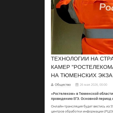
ТЕХНОЛОГИИ НА СТРА
КАМЕР "РОСТЕЛЕКОМ
НА ТЮМЕНСКИХ ЭКЗ
Общество
26 мая 2026, 00:00
«Ростелеком» в Тюменской област
проведению ЕГЭ. Основной период с
Онлайн-трансляция будет вестись из 
центров обработки информации (РЦОИ