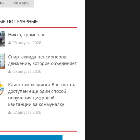
лы
комары
ЫЕ ПОПУЛЯРНЫЕ
Никто, кроме нас
03 августа 2026
Спартакиада пенсионеров:
движение, которое объединяет
05 августа 2026
Клиентам холдинга Восток стал
доступен еще один способ
получения цифровой
квитанции за коммуналку
02 августа 2026