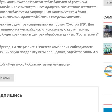
одули аналитики позволяют наблюдателям эффективно
па
оведения экзаменационного процесса. Повышенное внимание
ния передаются по защищенным каналам связи, а дата-
и системами противодействия хакерским атакам
".
САМ
ежиме будут транслироваться на портал "Смотри ЕГЭ". Для
пишется на жесткий диск или локальную карту памяти,
о будет храниться в центрах обработки данных "Ростелекома"
бригады и специалисты "Ростелекома" при необходимости
ехническую поддержку всем площадкам, задействованным в
ой и Курганской областях, автор неизвестен
леком»
одпишись