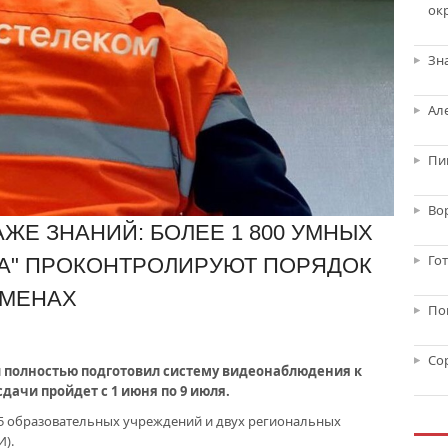
ок
Зн
Ал
Пи
Во
ЖЕ ЗНАНИЙ: БОЛЕЕ 1 800 УМНЫХ
Го
А" ПРОКОНТРОЛИРУЮТ ПОРЯДОК
АМЕНАХ
По
Со
и полностью подготовил систему видеонаблюдения к
дачи пройдет с 1 июня по 9 июля.
55 образовательных учреждений и двух региональных
).