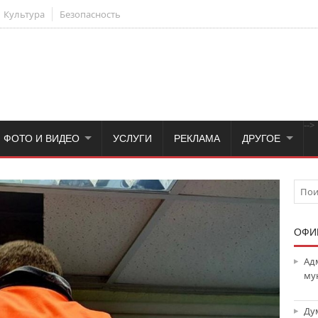
Культура
Безопасность
-->
ФОТО И ВИДЕО
УСЛУГИ
РЕКЛАМА
ДРУГОЕ
ОФИ
Ад
му
Ду