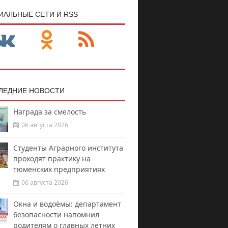
ИАЛЬНЫЕ СЕТИ И RSS
ЛЕДНИЕ НОВОСТИ
Награда за смелость
06 августа 2026
Студенты Аграрного института
проходят практику на
тюменских предприятиях
06 августа 2026
Окна и водоёмы: департамент
безопасности напомнил
родителям о главных летних