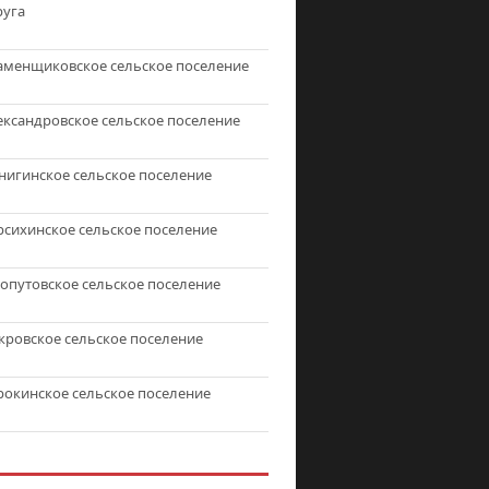
руга
аменщиковское сельское поселение
ександровское сельское поселение
нигинское сельское поселение
рсихинское сельское поселение
топутовское сельское поселение
кровское сельское поселение
рокинское сельское поселение