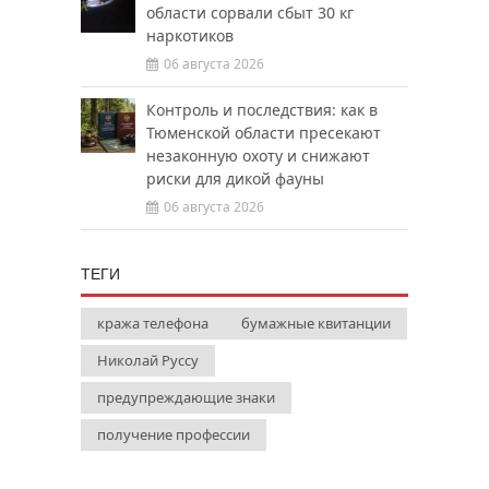
области сорвали сбыт 30 кг
наркотиков
06 августа 2026
Контроль и последствия: как в
Тюменской области пресекают
незаконную охоту и снижают
риски для дикой фауны
06 августа 2026
ТЕГИ
кража телефона
бумажные квитанции
Николай Руссу
предупреждающие знаки
получение профессии