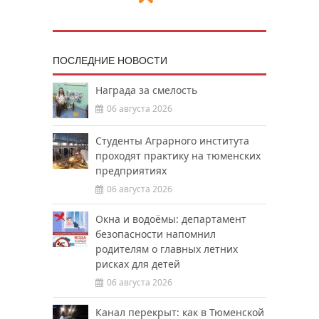
ПОСЛЕДНИЕ НОВОСТИ
Награда за смелость
06 августа 2026
Студенты Аграрного института
проходят практику на тюменских
предприятиях
06 августа 2026
Окна и водоёмы: департамент
безопасности напомнил
родителям о главных летних
рисках для детей
06 августа 2026
Канал перекрыт: как в Тюменской