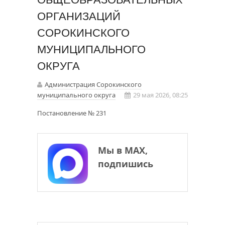
ОРГАНИЗАЦИЙ
СОРОКИНСКОГО
МУНИЦИПАЛЬНОГО
ОКРУГА
Администрация Сорокинского
муниципального округа
29 мая 2026, 08:25
Постановление № 231
Мы в МАХ,
подпишись