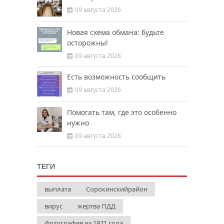
09 августа 2026
Новая схема обмана: будьте
осторожны!
09 августа 2026
Есть возможность сообщить
09 августа 2026
Помогать там, где это особенно
нужно
09 августа 2026
ТЕГИ
выплата
Сорокинскийрайон
вирус
жертва ПДД
Фотография из 1971 года