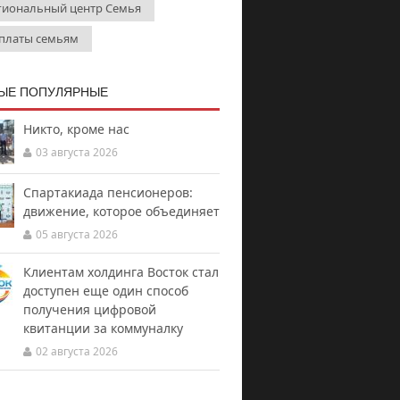
гиональный центр Семья
платы семьям
ЫЕ ПОПУЛЯРНЫЕ
Никто, кроме нас
03 августа 2026
Спартакиада пенсионеров:
движение, которое объединяет
05 августа 2026
Клиентам холдинга Восток стал
доступен еще один способ
получения цифровой
квитанции за коммуналку
02 августа 2026