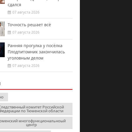
сдался
07 августа 2026
Точность решает всё
07 августа 2026
Ранняя прогулка у посёлка
Плодпитомник закончилась
уголовным делом
07 августа 2026
И
но
Следственный комитет Российской
Федерации по Тюменской области
юменский многофункциональноый
центр