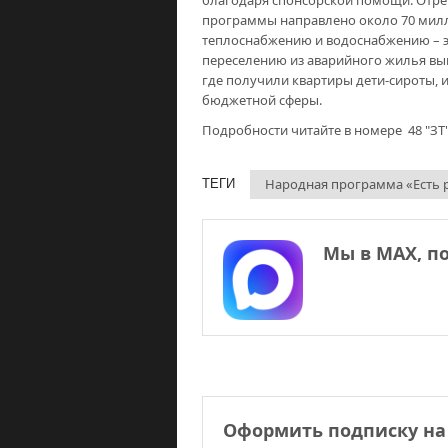
благодаря спонсорской помощи. Отре
программы направлено около 70 милл
теплоснабжению и водоснабжению – э
переселению из аварийного жилья вы
где получили квартиры дети-сироты, 
бюджетной сферы.
Подробности читайте в номере 48 "ЗТ"
Народная программа «Есть р
ТЕГИ
Мы в МАХ, п
Оформить подписку на