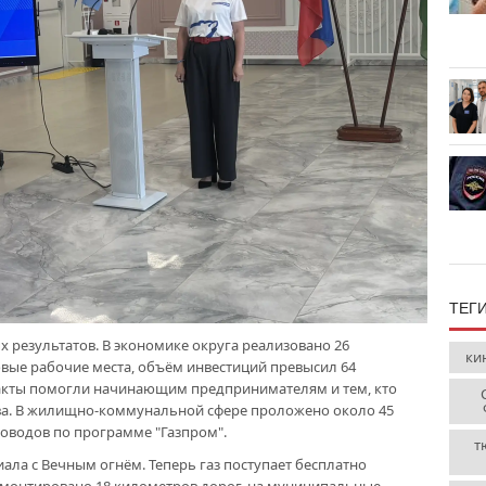
ТЕГ
х результатов. В экономике округа реализовано 26
ки
вые рабочие места, объём инвестиций превысил 64
акты помогли начинающим предпринимателям и тем, кто
ва. В жилищно-коммунальной сфере проложено около 45
оводов по программе "Газпром".
т
ла с Вечным огнём. Теперь газ поступает бесплатно