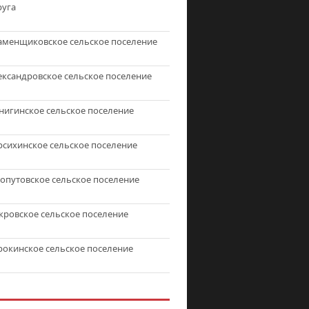
руга
аменщиковское сельское поселение
ександровское сельское поселение
нигинское сельское поселение
рсихинское сельское поселение
топутовское сельское поселение
кровское сельское поселение
рокинское сельское поселение