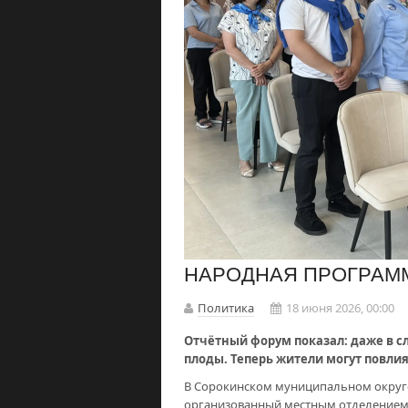
НАРОДНАЯ ПРОГРАММА
Политика
18 июня 2026, 00:00
Отчётный форум показал: даже в с
плоды. Теперь жители могут повлият
В Сорокинском муниципальном округе 
организованный местным отделением п