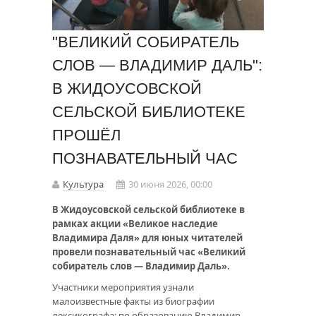
"ВЕЛИКИЙ СОБИРАТЕЛЬ
СЛОВ — ВЛАДИМИР ДАЛЬ":
В ЖИДОУСОВСКОЙ
СЕЛЬСКОЙ БИБЛИОТЕКЕ
ПРОШЁЛ
ПОЗНАВАТЕЛЬНЫЙ ЧАС
Культура
30 июня 2026, 00:00
В Жидоусовской сельской библиотеке в
рамках акции «Великое наследие
Владимира Даля» для юных читателей
провели познавательный час «Великий
собиратель слов — Владимир Даль».
Участники мероприятия узнали
малоизвестные факты из биографии
лексикографа: по образованию Владимир