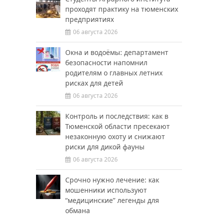
проходят практику на тюменских
предприятиях
06 августа 2026
Окна и водоёмы: департамент
безопасности напомнил
родителям о главных летних
рисках для детей
06 августа 2026
Контроль и последствия: как в
Тюменской области пресекают
незаконную охоту и снижают
риски для дикой фауны
06 августа 2026
Срочно нужно лечение: как
мошенники используют
“медицинские” легенды для
обмана