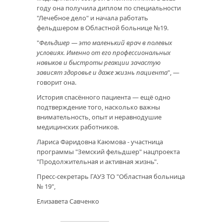
году она получила диплом по специальности
"Лечебное дело" и начала работать
фельдшером в Областной больнице №19.
"
Фельдшер — это маленький врач в полевых
условиях. Именно от его профессиональных
навыков и быстроты реакции зачастую
зависят здоровье и даже жизнь пациента
", —
говорит она.
История спасённого пациента — ещё одно
подтверждение того, насколько важны
внимательность, опыт и неравнодушие
медицинских работников.
Лариса Фаридовна Каюмова - участница
программы "Земский фельдшер" нацпроекта
"Продолжительная и активная жизнь".
Пресс-секретарь ГАУЗ ТО "Областная больница
№ 19",
Елизавета Савченко