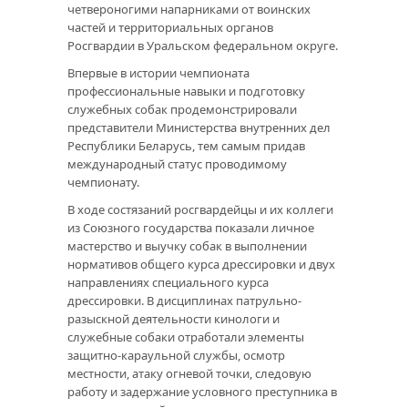
четвероногими напарниками от воинских
частей и территориальных органов
Росгвардии в Уральском федеральном округе.
Впервые в истории чемпионата
профессиональные навыки и подготовку
служебных собак продемонстрировали
представители Министерства внутренних дел
Республики Беларусь, тем самым придав
международный статус проводимому
чемпионату.
В ходе состязаний росгвардейцы и их коллеги
из Союзного государства показали личное
мастерство и выучку собак в выполнении
нормативов общего курса дрессировки и двух
направлениях специального курса
дрессировки. В дисциплинах патрульно-
разыскной деятельности кинологи и
служебные собаки отработали элементы
защитно-караульной службы, осмотр
местности, атаку огневой точки, следовую
работу и задержание условного преступника в