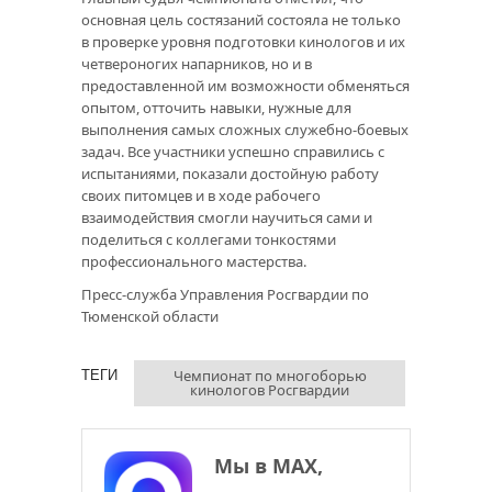
основная цель состязаний состояла не только
в проверке уровня подготовки кинологов и их
четвероногих напарников, но и в
предоставленной им возможности обменяться
опытом, отточить навыки, нужные для
выполнения самых сложных служебно-боевых
задач. Все участники успешно справились с
испытаниями, показали достойную работу
своих питомцев и в ходе рабочего
взаимодействия смогли научиться сами и
поделиться с коллегами тонкостями
профессионального мастерства.
Пресс-служба Управления Росгвардии по
Тюменской области
Чемпионат по многоборью
ТЕГИ
кинологов Росгвардии
Мы в МАХ,