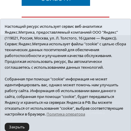
Настоящий ресурс использует сервис веб-аналитики
Яндекс.Метрика, предоставляемый компанией ООО "Яндекс"
(119021, Россия, Москва, ул. Л. Толстого, 16 (далее — Яндекс)).
Сервис Яндекс.Метрика использует файлы "cookie" с целью сбора
ПОЛИТИКА
ОБЩЕСТВО
ЗДОРОВЬЕ
технических данных посетителей для обеспечения
КУЛЬТУРА
БЕЗОПАСНОСТЬ
работоспособности и улучшения качества обслуживания.
16+ © 2018 Сорокинский район в деталях.
Продолжая использовать ресурс, Вы автоматически
Новости Сорокинского района
соглашаетесь с использованием данных технологий.
Учредитель: АНО "ИИЦ "Знамя труда", главный
редактор - Королюк Елена Анатольевна, e-mail:
Собранная при помощи "cookie" информация не может
znamenka@inbox.ru, тел.: 8(34550)2-27-30
идентифицировать вас, однако может помочь нам улучшить
Регистрационный номер СМИ Эл №ФС77-69142
работу сайта. Информация об использовании вами данного
от 24 марта 2017 г., выданное Федеральной
сайта, собранная при помощи "cookie", будет передаваться
службой по надзору в сфере связи,
Яндексу и храниться на серверах Яндекса в РФ. Вы можете
информационных технологий и массовых
отказаться от использования "cookie", выбрав соответствующие
коммуникаций (Роскомнадзор).
Политика
настройки в браузере.
Политика оператора
оператора
Закрыть