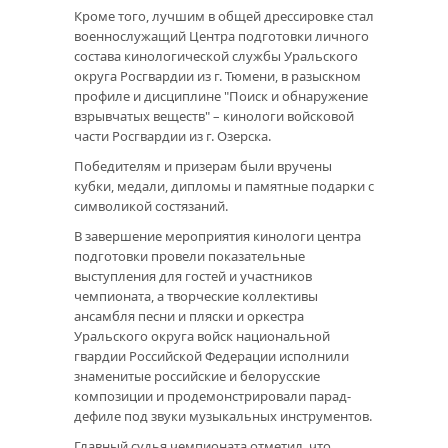
Кроме того, лучшим в общей дрессировке стал
военнослужащий Центра подготовки личного
состава кинологической службы Уральского
округа Росгвардии из г. Тюмени, в разыскном
профиле и дисциплине "Поиск и обнаружение
взрывчатых веществ" – кинологи войсковой
части Росгвардии из г. Озерска.
Победителям и призерам были вручены
кубки, медали, дипломы и памятные подарки с
символикой состязаний.
В завершение мероприятия кинологи центра
подготовки провели показательные
выступления для гостей и участников
чемпионата, а творческие коллективы
ансамбля песни и пляски и оркестра
Уральского округа войск национальной
гвардии Российской Федерации исполнили
знаменитые российские и белорусские
композиции и продемонстрировали парад-
дефиле под звуки музыкальных инструментов.
Главный судья чемпионата отметил, что