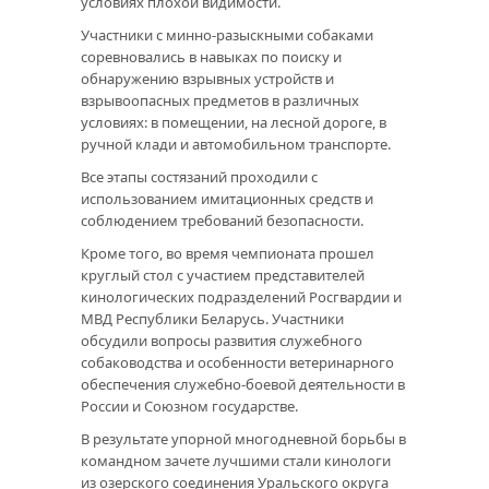
условиях плохой видимости.
Участники с минно-разыскными собаками
соревновались в навыках по поиску и
обнаружению взрывных устройств и
взрывоопасных предметов в различных
условиях: в помещении, на лесной дороге, в
ручной клади и автомобильном транспорте.
Все этапы состязаний проходили с
использованием имитационных средств и
соблюдением требований безопасности.
Кроме того, во время чемпионата прошел
круглый стол с участием представителей
кинологических подразделений Росгвардии и
МВД Республики Беларусь. Участники
обсудили вопросы развития служебного
собаководства и особенности ветеринарного
обеспечения служебно-боевой деятельности в
России и Союзном государстве.
В результате упорной многодневной борьбы в
командном зачете лучшими стали кинологи
из озерского соединения Уральского округа