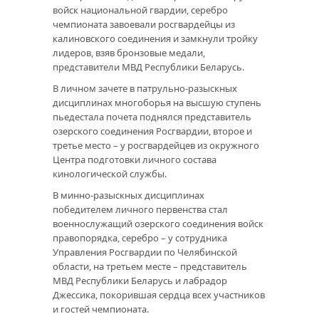
войск национальной гвардии, серебро
чемпионата завоевали росгвардейцы из
калиновского соединения и замкнули тройку
лидеров, взяв бронзовые медали,
представители МВД Республики Беларусь.
В личном зачете в патрульно-разыскных
дисциплинах многоборья на высшую ступень
пьедестала почета поднялся представитель
озерского соединения Росгвардии, второе и
третье место – у росгвардейцев из окружного
Центра подготовки личного состава
кинологической службы.
В минно-разыскных дисциплинах
победителем личного первенства стал
военнослужащий озерского соединения войск
правопорядка, серебро – у сотрудника
Управления Росгвардии по Челябинской
области, на третьем месте – представитель
МВД Республики Беларусь и лабрадор
Джессика, покорившая сердца всех участников
и гостей чемпионата.