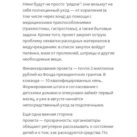
Няни будут не просто "рядом": они возьмут на
себя полноценный уход — от кормления (в
том числе через зонд) до помощи с
медицинскими приспособлениями
(трахеостомы, гастростомы), а также бытовые
задачи. Кроме того, проект закроет острую
проблему нехватки расходных материалов в
медучреждениях: в список закупок войдут
пелёнки, мази от пролежней, шприцы и другие
необходимые вещи.
Финансирование проекта — почти 2 миллиона
рублей из Фонда президентских грантов. В
команде — 10 квалифицированных нянь.
Формирование штата и согласование с
детскими домами и опекунами займёт первый
месяц, а уже в августе начнётся
непосредственный уход за подопечными.
Ещё одна важная сторона
проекта — прозрачность: организаторы
обещают регулярно рассказывать о состоянии
детей и о том, как расходуются средства. По