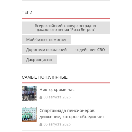
ТЕГИ
Всероссийский конкурс эстрадно-
джазового пения "Роза Ветров"
Мой бизнес помогает
Дорогами поколений
содействие СВО
Дакриоцистит
САМЫЕ ПОПУЛЯРНЫЕ
Никто, кроме нас
03 августа 2026
Спартакиада пенсионеров:
движение, которое объединяет
05 августа 2026