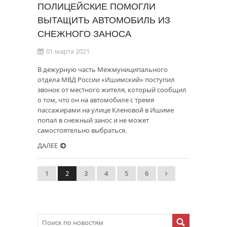
ПОЛИЦЕЙСКИЕ ПОМОГЛИ
ВЫТАЩИТЬ АВТОМОБИЛЬ ИЗ
СНЕЖНОГО ЗАНОСА
01 марта 2021
В дежурную часть Межмуниципального
отдела МВД России «Ишимский» поступил
звонок от местного жителя, который сообщил
о том, что он на автомобиле с тремя
пассажирами на улице Кленовой в Ишиме
попал в снежный занос и не может
самостоятельно выбраться.
ДАЛЕЕ
1
2
3
4
5
6