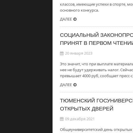
классов, имеющие успехи в спорте, мо
основного конкурса.
ДАЛЕЕ
СОЦИАЛЬНЫЙ ЗАКОНОПРО
ПРИНЯТ В ПЕРВОМ ЧТЕНИ
20 января 2023
Это значит, что при выплате матери
нее не будут удерживать налог. Сейч
превышает 4000 руб, сообщает пресс-
ДАЛЕЕ
ТЮМЕНСКИЙ ГОСУНИВЕРСИ
ОТКРЫТЫХ ДВЕРЕЙ
09 декабря 2021
Общеуниверситетский день открытых д