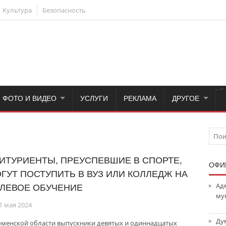
Культура
Безопасность
-->
ФОТО И ВИДЕО
УСЛУГИ
РЕКЛАМА
ДРУГОЕ
ИТУРИЕНТЫ, ПРЕУСПЕВШИЕ В СПОРТЕ,
ОФИ
ГУТ ПОСТУПИТЬ В ВУЗ ИЛИ КОЛЛЕДЖ НА
Ад
ЛЕВОЕ ОБУЧЕНИЕ
му
1 мая 2024
Ду
юменской области выпускники девятых и одиннадцатых