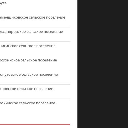
руга
аменщиковское сельское поселение
ександровское сельское поселение
нигинское сельское поселение
рсихинское сельское поселение
топутовское сельское поселение
кровское сельское поселение
рокинское сельское поселение