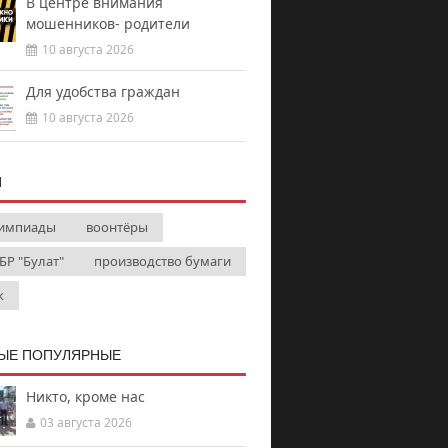
В центре внимания
мошенников- родители
10 августа 2026
Для удобства граждан
10 августа 2026
И
импиады
воонтёры
БР "Булат"
производство бумаги
к
ЫЕ ПОПУЛЯРНЫЕ
Никто, кроме нас
03 августа 2026