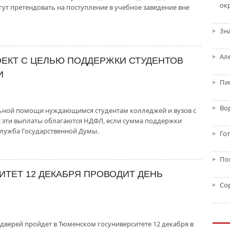
ок
гут претендовать на поступление в учебное заведение вне
Зн
Ал
ЕКТ С ЦЕЛЬЮ ПОДДЕРЖКИ СТУДЕНТОВ
И
Пи
Во
альной помощи нуждающимся студентам колледжей и вузов с
ас эти выплаты облагаются НДФЛ, если сумма поддержки
служба Государственной Думы.
Го
По
ТЕТ 12 ДЕКАБРЯ ПРОВОДИТ ДЕНЬ
Со
верей пройдет в Тюменском госуниверситете 12 декабря в