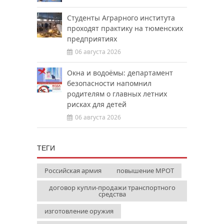
Студенты Аграрного института
проходят практику на тюменских
предприятиях
06 августа 2026
Окна и водоёмы: департамент
безопасности напомнил
родителям о главных летних
рисках для детей
06 августа 2026
ТЕГИ
Российская армия
повышение МРОТ
договор купли-продажи транспортного
средства
изготовление оружия