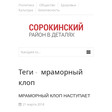
Политика
Общество
Здоровье
Культура
Безопасность
Теги
-
мраморный
клоп
МРАМОРНЫЙ КЛОП НАСТУПАЕТ
21 марта 2018