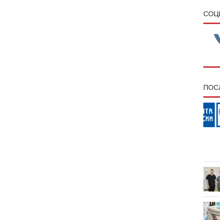
CОЦ
ПОС