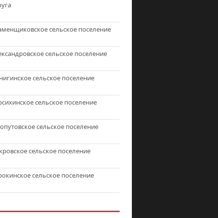
руга
аменщиковское сельское поселение
ександровское сельское поселение
нигинское сельское поселение
рсихинское сельское поселение
топутовское сельское поселение
кровское сельское поселение
рокинское сельское поселение