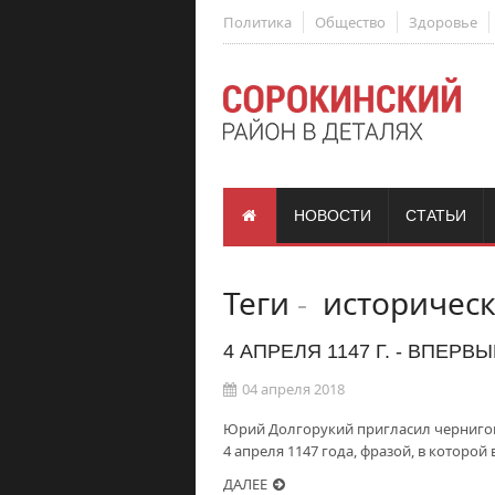
Политика
Общество
Здоровье
НОВОСТИ
СТАТЬИ
Теги
-
историческ
4 АПРЕЛЯ 1147 Г. - ВПЕР
04 апреля 2018
Юрий Долгорукий пригласил черниговс
4 апреля 1147 года, фразой, в которо
ДАЛЕЕ