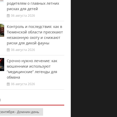
родителям о главных летних
рисках для детей
06 августа 2026
Контроль и последствия: как в
Тюменской области пресекают
незаконную охоту и снижают
риски для дикой фауны
06 августа 2026
Срочно нужно лечение: как
мошенники используют
“медицинские” легенды для
обмана
06 августа 2026
И
 сентября - Домнин день