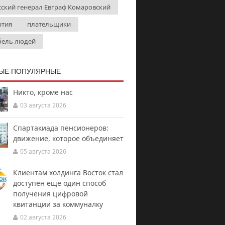
сский генерал Евграф Комаровский
ртия
плательщики
бель людей
ЫЕ ПОПУЛЯРНЫЕ
Никто, кроме нас
03 августа 2026
Спартакиада пенсионеров:
движение, которое объединяет
05 августа 2026
Клиентам холдинга Восток стал
доступен еще один способ
получения цифровой
квитанции за коммуналку
02 августа 2026