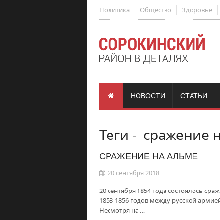
Политика
Общество
Здоровье
НОВОСТИ
СТАТЬИ
Теги
-
сражение н
СРАЖЕНИЕ НА АЛЬМЕ
20 сентября 2018
20 сентября 1854 года состоялось ср
1853-1856 годов между русской армие
Несмотря на …