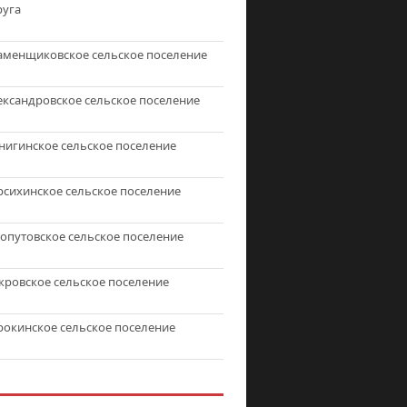
руга
аменщиковское сельское поселение
ександровское сельское поселение
нигинское сельское поселение
рсихинское сельское поселение
топутовское сельское поселение
кровское сельское поселение
рокинское сельское поселение