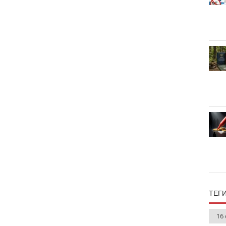
ТЕГ
16